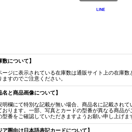
庫数について】
ページに表示されている在庫数は通販サイト上の在庫数
りますのでご注意ください。
品名と商品画像について】
説明欄にて特別な記載が無い場合、商品名に記載されて
ております。一部、写真とカードの型番が異なる商品が
の型番をご確認していただきますようお願い申し上げま
ジア圏向け日本語表記カードについて】