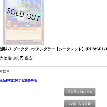
態A-〕ダークグロウアングラー【シークレット】{RD/VSP1-J
売価格
:
260円
(税込)
庫数 ×
返品特約に関する重要事項
再入荷を知らせる
お気に入り登録