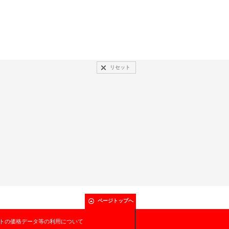
リセット
ページトップへ
トの価格データ等の利用について