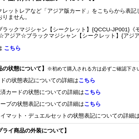
クレットレアなど「アジア版カード」をこちらから表記
おりません。
ブラックマジシャン【シークレット】{QCCU-JP001
 ☆アジア☆ブラックマジシャン【シークレット】{アジアQC
は
こちら
品の状態について】
※初めて購入される方は必ずご確認下さ
ードの状態表記についての詳細は
こちら
定済カードの状態についての詳細は
こちら
リーブの状態表記についての詳細は
こちら
レイマット・デュエルセットの状態表記についての詳細
プライ商品の外装について】