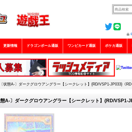
更新情報
ドラゴンボール通販
ワンピカード通販
ポケカ通販
〔状態A-〕ダークグロウアングラー【シークレット】{RD/VSP1-JP033}《
態A-〕ダークグロウアングラー【シークレット】{RD/VSP1-J