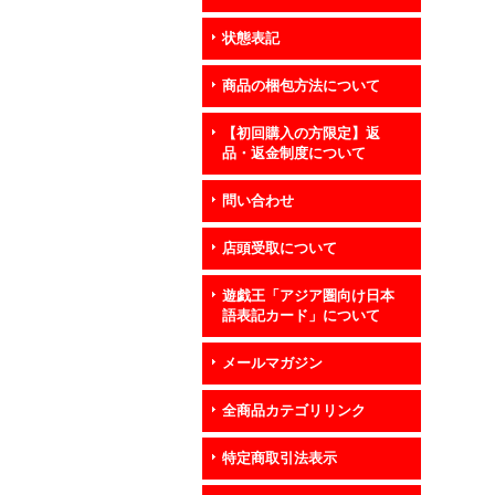
状態表記
商品の梱包方法について
【初回購入の方限定】返
品・返金制度について
問い合わせ
店頭受取について
遊戯王「アジア圏向け日本
語表記カード」について
メールマガジン
全商品カテゴリリンク
特定商取引法表示