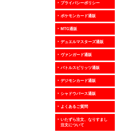
プライバシーポリシー
ポケモンカード通販
MTG通販
デュエルマスターズ通販
ヴァンガード通販
バトルスピリッツ通販
デジモンカード通販
シャドウバース通販
よくあるご質問
いたずら注文、なりすまし
注文について