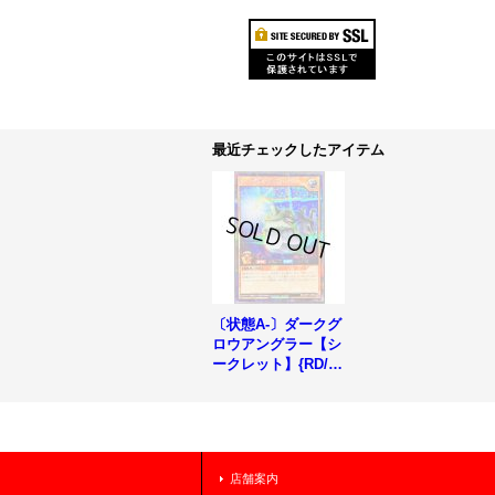
最近チェックしたアイテム
〔状態A-〕ダークグ
ロウアングラー【シ
ークレット】{RD/V
SP1-JP033}《RDモ
ンスター》
店舗案内