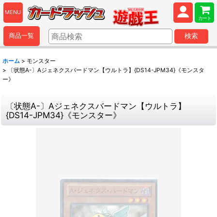
MENU
カート
商品一覧
検索
ホーム
>
モンスター
>
〔状態A-〕Aジェネクスバードマン【ウルトラ】{DS14-JPM34}《モンスタ
ー》
〔状態A-〕Aジェネクスバードマン【ウルトラ】
{DS14-JPM34}《モンスター》