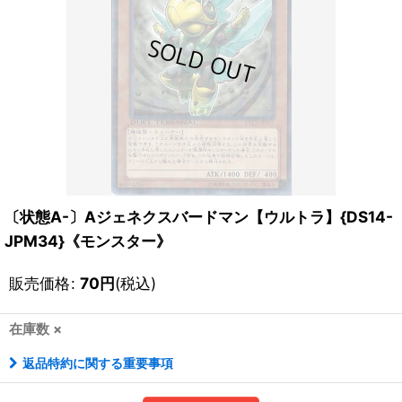
〔状態A-〕Aジェネクスバードマン【ウルトラ】{DS14-
JPM34}《モンスター》
販売価格
:
70
円
(税込)
在庫数 ×
返品特約に関する重要事項