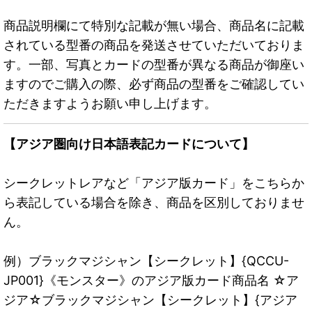
商品説明欄にて特別な記載が無い場合、商品名に記載
されている型番の商品を発送させていただいておりま
す。一部、写真とカードの型番が異なる商品が御座い
ますのでご購入の際、必ず商品の型番をご確認してい
ただきますようお願い申し上げます。
【アジア圏向け日本語表記カードについて】
シークレットレアなど「アジア版カード」をこちらか
ら表記している場合を除き、商品を区別しておりませ
ん。
例）ブラックマジシャン【シークレット】{QCCU-
JP001}《モンスター》のアジア版カード商品名 ☆ア
ジア☆ブラックマジシャン【シークレット】{アジア