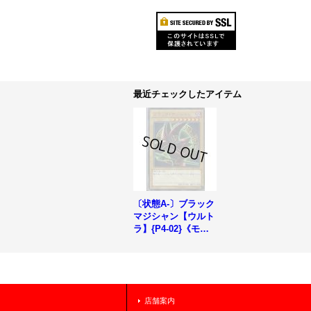
最近チェックしたアイテム
〔状態A-〕ブラック
マジシャン【ウルト
ラ】{P4-02}《モン
スター》
店舗案内