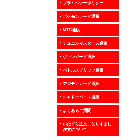
プライバシーポリシー
ポケモンカード通販
MTG通販
デュエルマスターズ通販
ヴァンガード通販
バトルスピリッツ通販
デジモンカード通販
シャドウバース通販
よくあるご質問
いたずら注文、なりすまし
注文について