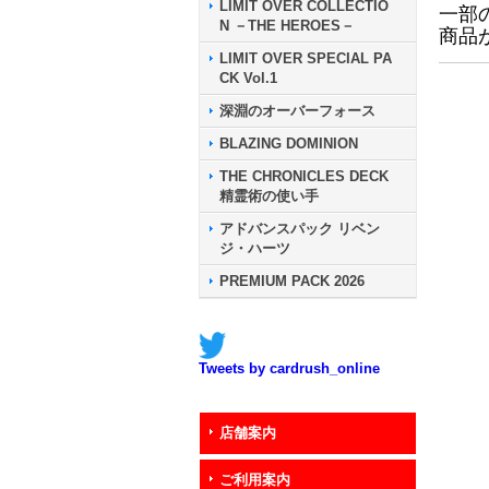
LIMIT OVER COLLECTIO
一部
N －THE HEROES－
商品
LIMIT OVER SPECIAL PA
CK Vol.1
深淵のオーバーフォース
BLAZING DOMINION
THE CHRONICLES DECK
精霊術の使い手
アドバンスパック リベン
ジ・ハーツ
PREMIUM PACK 2026
Tweets by cardrush_online
店舗案内
ご利用案内