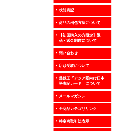
状態表記
商品の梱包方法について
【初回購入の方限定】返
品・返金制度について
問い合わせ
店頭受取について
遊戯王「アジア圏向け日本
語表記カード」について
メールマガジン
全商品カテゴリリンク
特定商取引法表示