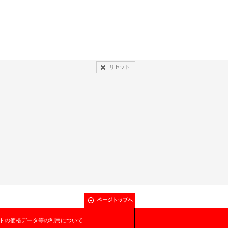
リセット
ページトップへ
トの価格データ等の利用について