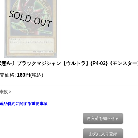
状態A-〕ブラックマジシャン【ウルトラ】{P4-02}《モンスター
売価格
:
160円
(税込)
庫数 ×
返品特約に関する重要事項
再入荷を知らせる
お気に入り登録