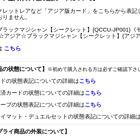
クレットレアなど「アジア版カード」をこちらから表記
おりません。
ブラックマジシャン【シークレット】{QCCU-JP001
 ☆アジア☆ブラックマジシャン【シークレット】{アジアQC
は
こちら
品の状態について】
※初めて購入される方は必ずご確認下さ
ードの状態表記についての詳細は
こちら
定済カードの状態についての詳細は
こちら
リーブの状態表記についての詳細は
こちら
レイマット・デュエルセットの状態表記についての詳細
プライ商品の外装について】