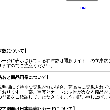
庫数について】
ページに表示されている在庫数は通販サイト上の在庫数
りますのでご注意ください。
品名と商品画像について】
説明欄にて特別な記載が無い場合、商品名に記載されて
ております。一部、写真とカードの型番が異なる商品が
の型番をご確認していただきますようお願い申し上げま
ジア圏向け日本語表記カードについて】