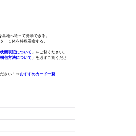
を墓地へ送って発動できる。
ター１体を特殊召喚する。
状態表記について
」をご覧ください。
梱包方法について
」を必ずご覧くださ
ださい！⇒
おすすめカード一覧