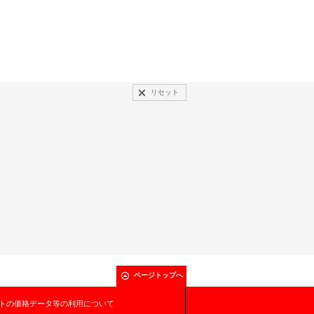
リセット
ページトップへ
トの価格データ等の利用について