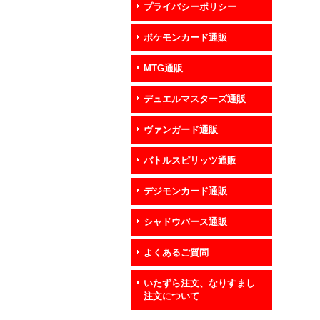
プライバシーポリシー
ポケモンカード通販
MTG通販
デュエルマスターズ通販
ヴァンガード通販
バトルスピリッツ通販
デジモンカード通販
シャドウバース通販
よくあるご質問
いたずら注文、なりすまし
注文について