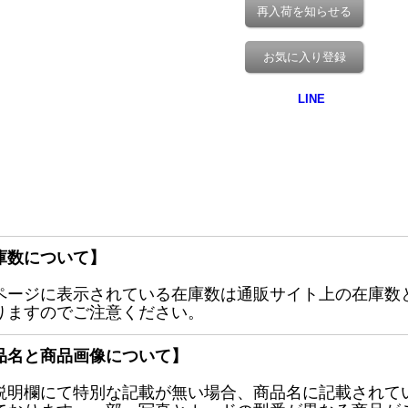
再入荷を知らせる
お気に入り登録
庫数について】
ページに表示されている在庫数は通販サイト上の在庫数
りますのでご注意ください。
品名と商品画像について】
説明欄にて特別な記載が無い場合、商品名に記載されて