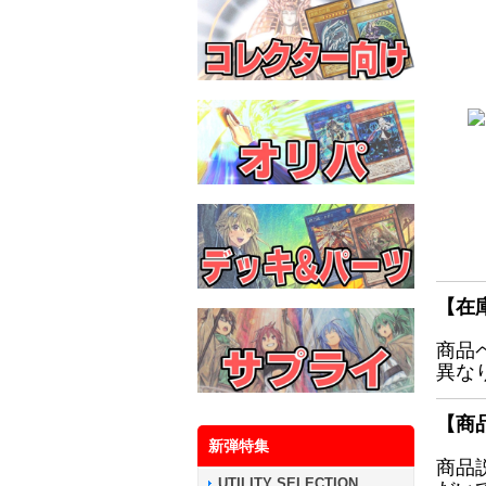
【在
商品
異な
【商
新弾特集
商品
UTILITY SELECTION