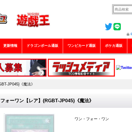
更新情報
ドラゴンボール通販
ワンピカード通販
ポケカ通販
T-JP045}《魔法》
フォーワン【レア】{RGBT-JP045}《魔法》
ワン・フォー・ワン