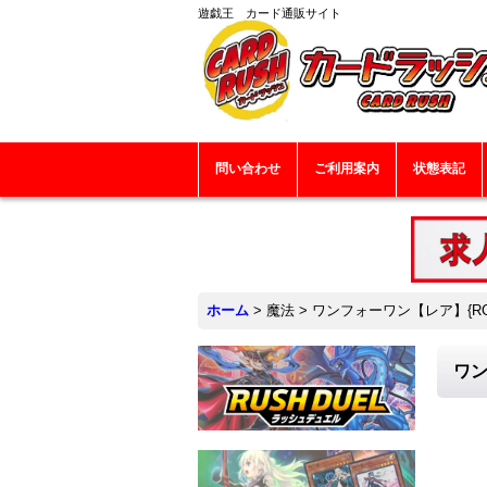
遊戯王 カード通販サイト
問い合わせ
ご利用案内
状態表記
ホーム
>
魔法
>
ワンフォーワン【レア】{RGB
ワン