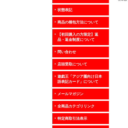
状態表記
商品の梱包方法について
【初回購入の方限定】返
品・返金制度について
問い合わせ
店頭受取について
遊戯王「アジア圏向け日本
語表記カード」について
メールマガジン
全商品カテゴリリンク
特定商取引法表示