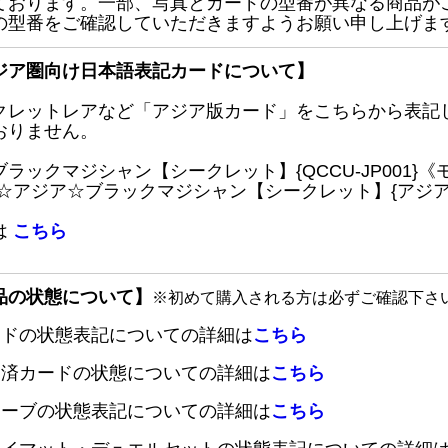
ております。一部、写真とカードの型番が異なる商品が
の型番をご確認していただきますようお願い申し上げま
ジア圏向け日本語表記カードについて】
クレットレアなど「アジア版カード」をこちらから表記
おりません。
ブラックマジシャン【シークレット】{QCCU-JP001
 ☆アジア☆ブラックマジシャン【シークレット】{アジアQC
は
こちら
品の状態について】
※初めて購入される方は必ずご確認下さ
ードの状態表記についての詳細は
こちら
定済カードの状態についての詳細は
こちら
リーブの状態表記についての詳細は
こちら