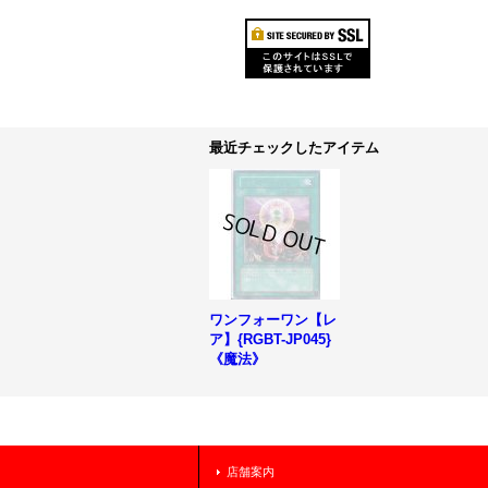
最近チェックしたアイテム
ワンフォーワン【レ
ア】{RGBT-JP045}
《魔法》
店舗案内