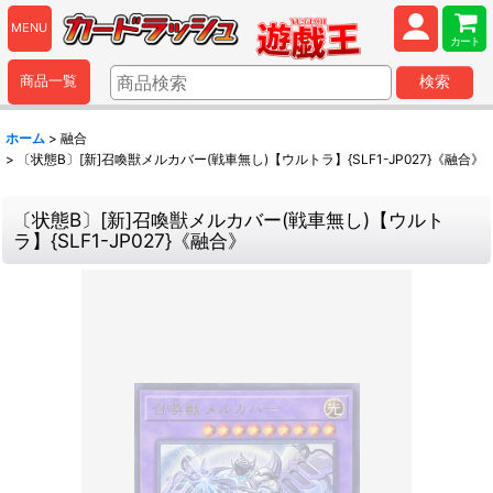
MENU
カート
商品一覧
検索
ホーム
>
融合
>
〔状態B〕[新]召喚獣メルカバー(戦車無し)【ウルトラ】{SLF1-JP027}《融合》
〔状態B〕[新]召喚獣メルカバー(戦車無し)【ウルト
ラ】{SLF1-JP027}《融合》