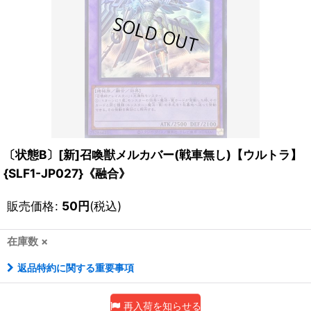
〔状態B〕[新]召喚獣メルカバー(戦車無し)【ウルトラ】
{SLF1-JP027}《融合》
販売価格
:
50
円
(税込)
在庫数 ×
返品特約に関する重要事項
再入荷を知らせる