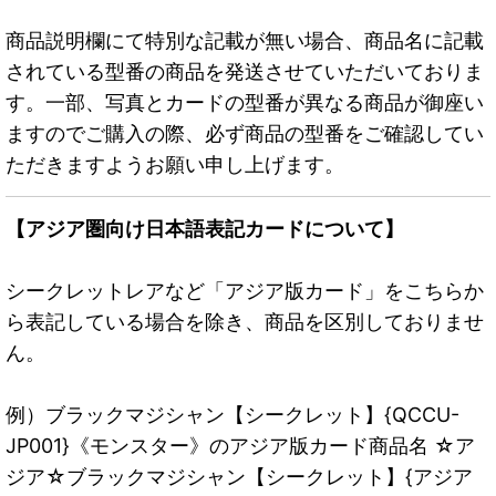
商品説明欄にて特別な記載が無い場合、商品名に記載
されている型番の商品を発送させていただいておりま
す。一部、写真とカードの型番が異なる商品が御座い
ますのでご購入の際、必ず商品の型番をご確認してい
ただきますようお願い申し上げます。
【アジア圏向け日本語表記カードについて】
シークレットレアなど「アジア版カード」をこちらか
ら表記している場合を除き、商品を区別しておりませ
ん。
例）ブラックマジシャン【シークレット】{QCCU-
JP001}《モンスター》のアジア版カード商品名 ☆ア
ジア☆ブラックマジシャン【シークレット】{アジア