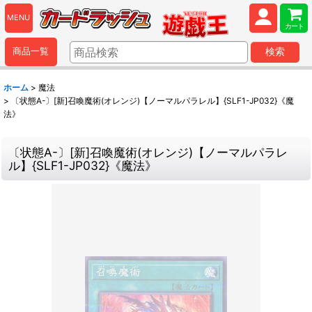
MENU
カート
商品一覧
検索
ホーム
>
魔法
>
〔状態A-〕[新]召喚魔術(オレンジ)【ノーマルパラレル】{SLF1-JP032}《魔
法》
〔状態A-〕[新]召喚魔術(オレンジ)【ノーマルパラレ
ル】{SLF1-JP032}《魔法》