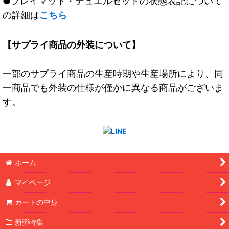
●プレイマット・デュエルセットの状態表記について
の詳細は
こちら
【サプライ商品の外装について】
一部のサプライ商品の生産時期や生産場所により、同
一商品でも外装の仕様が僅かに異なる商品がございま
す。
ホーム
マイページ
カートの中身
新弾特集