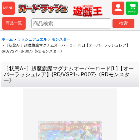
MENU
カート
商品一覧
検索
ホーム
>
ラッシュデュエル
>
モンスター
>
〔状態A-〕超魔旗艦マグナムオーバーロード[L]【オーバーラッシュレア】
{RD/VSP1-JP007}《RDモンスター》
〔状態A-〕超魔旗艦マグナムオーバーロード[L]【オー
バーラッシュレア】{RD/VSP1-JP007}《RDモンスタ
ー》