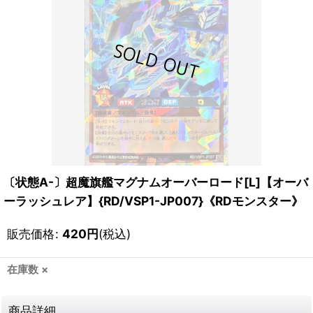
〔状態A-〕超魔旗艦マグナムオーバーロード[L]【オーバ
ーラッシュレア】{RD/VSP1-JP007}《RDモンスター》
販売価格
:
420
円
(税込)
在庫数 ×
商品詳細