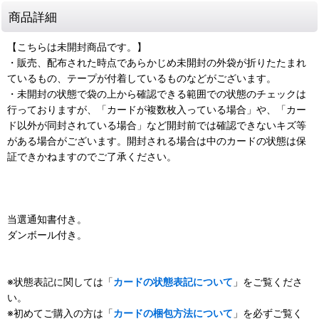
商品詳細
【こちらは未開封商品です。】
・販売、配布された時点であらかじめ未開封の外袋が折りたたまれ
ているもの、テープが付着しているものなどがございます。
・未開封の状態で袋の上から確認できる範囲での状態のチェックは
行っておりますが、「カードが複数枚入っている場合」や、「カー
ド以外が同封されている場合」など開封前では確認できないキズ等
がある場合がございます。開封される場合は中のカードの状態は保
証できかねますのでご了承ください。
当選通知書付き。
ダンボール付き。
※状態表記に関しては「
カードの状態表記について
」をご覧くださ
い。
※初めてご購入の方は「
カードの梱包方法について
」を必ずご覧く