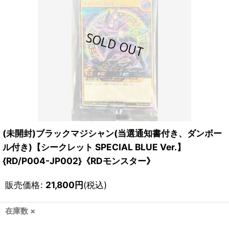
(未開封)ブラックマジシャン(当選通知書付き、ダンボー
ル付き)【シークレット SPECIAL BLUE Ver.】
{RD/P004-JP002}《RDモンスター》
販売価格
:
21,800
円
(税込)
在庫数 ×