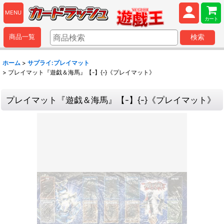
MENU
カート
商品一覧
検索
ホーム
>
サプライ:プレイマット
>
プレイマット『遊戯＆海馬』【-】{-}《プレイマット》
プレイマット『遊戯＆海馬』【-】{-}《プレイマット》