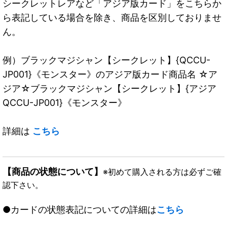
シークレットレアなど「アジア版カード」をこちらか
ら表記している場合を除き、商品を区別しておりませ
ん。
例）ブラックマジシャン【シークレット】{QCCU-
JP001}《モンスター》のアジア版カード商品名 ☆ア
ジア☆ブラックマジシャン【シークレット】{アジア
QCCU-JP001}《モンスター》
詳細は
こちら
【商品の状態について】
※初めて購入される方は必ずご確
認下さい。
●カードの状態表記についての詳細は
こちら