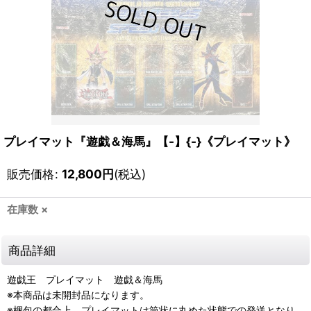
プレイマット『遊戯＆海馬』【-】{-}《プレイマット》
販売価格
:
12,800
円
(税込)
在庫数 ×
商品詳細
遊戯王 プレイマット 遊戯＆海馬
※本商品は未開封品になります。
※梱包の都合上、プレイマットは筒状に丸めた状態での発送となり