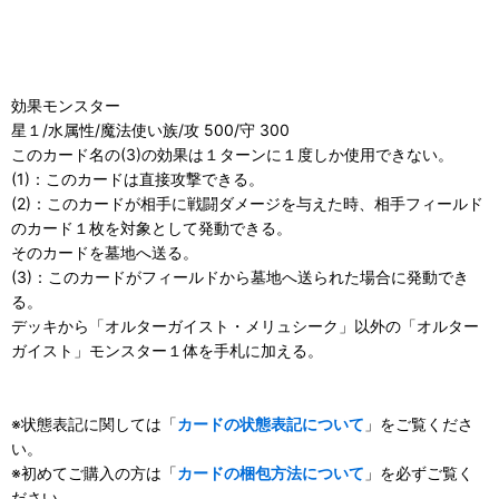
効果モンスター
星１/水属性/魔法使い族/攻 500/守 300
このカード名の(3)の効果は１ターンに１度しか使用できない。
(1)：このカードは直接攻撃できる。
(2)：このカードが相手に戦闘ダメージを与えた時、相手フィールド
のカード１枚を対象として発動できる。
そのカードを墓地へ送る。
(3)：このカードがフィールドから墓地へ送られた場合に発動でき
る。
デッキから「オルターガイスト・メリュシーク」以外の「オルター
ガイスト」モンスター１体を手札に加える。
※状態表記に関しては「
カードの状態表記について
」をご覧くださ
い。
※初めてご購入の方は「
カードの梱包方法について
」を必ずご覧く
ださい。