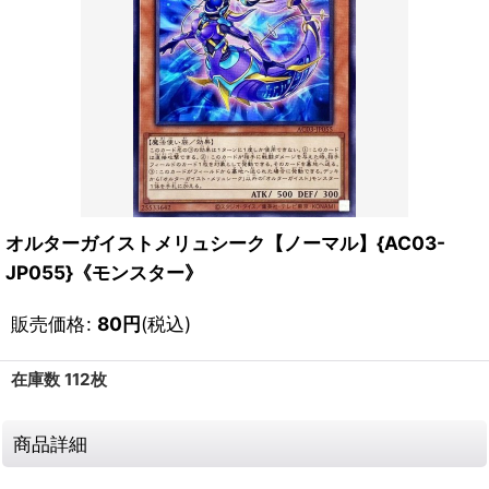
オルターガイストメリュシーク【ノーマル】{AC03-
JP055}《モンスター》
販売価格
:
80
円
(税込)
在庫数 112枚
商品詳細