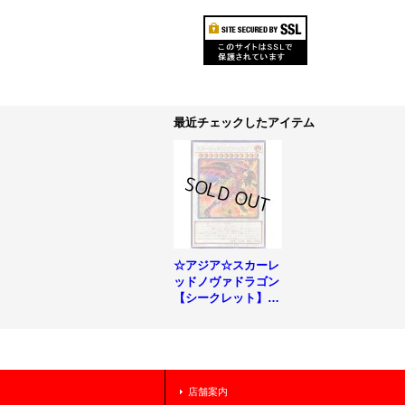
最近チェックしたアイテム
☆アジア☆スカーレ
ッドノヴァドラゴン
【シークレット】
{アジアSD46-JPP0
2}《シンクロ》
店舗案内