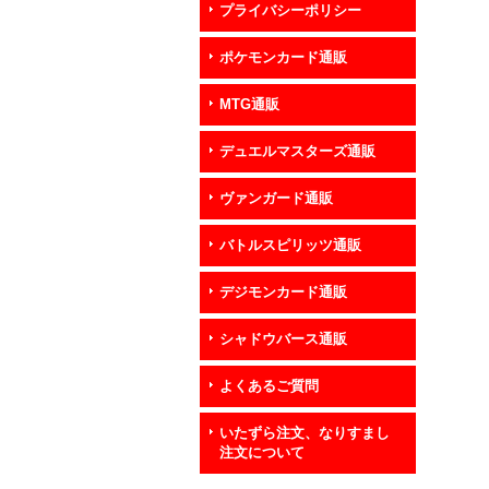
プライバシーポリシー
ポケモンカード通販
MTG通販
デュエルマスターズ通販
ヴァンガード通販
バトルスピリッツ通販
デジモンカード通販
シャドウバース通販
よくあるご質問
いたずら注文、なりすまし
注文について