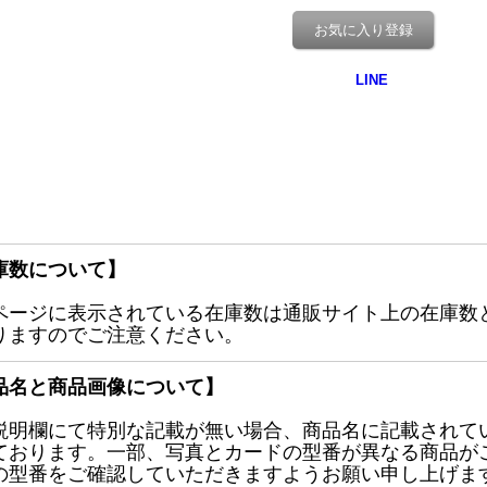
お気に入り登録
庫数について】
ページに表示されている在庫数は通販サイト上の在庫数
りますのでご注意ください。
品名と商品画像について】
説明欄にて特別な記載が無い場合、商品名に記載されて
ております。一部、写真とカードの型番が異なる商品が
の型番をご確認していただきますようお願い申し上げま