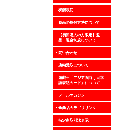
状態表記
商品の梱包方法について
【初回購入の方限定】返
品・返金制度について
問い合わせ
店頭受取について
遊戯王「アジア圏向け日本
語表記カード」について
メールマガジン
全商品カテゴリリンク
特定商取引法表示