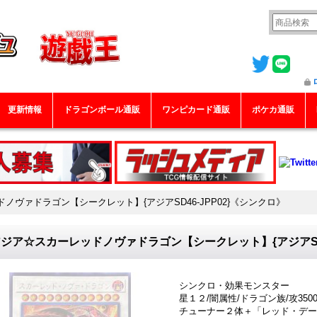
更新情報
ドラゴンボール通販
ワンピカード通販
ポケカ通販
ノヴァドラゴン【シークレット】{アジアSD46-JPP02}《シンクロ》
ジア☆スカーレッドノヴァドラゴン【シークレット】{アジアSD4
シンクロ・効果モンスター
星１２/闇属性/ドラゴン族/攻3500/
チューナー２体＋「レッド・デー