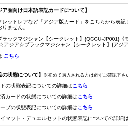
ジア圏向け日本語表記カードについて】
クレットレアなど「アジア版カード」をこちらから表記
おりません。
ブラックマジシャン【シークレット】{QCCU-JP001
 ☆アジア☆ブラックマジシャン【シークレット】{アジアQC
は
こちら
品の状態について】
※初めて購入される方は必ずご確認下さ
ードの状態表記についての詳細は
こちら
定済カードの状態についての詳細は
こちら
リーブの状態表記についての詳細は
こちら
レイマット・デュエルセットの状態表記についての詳細