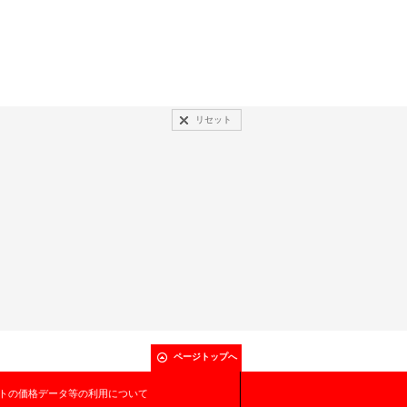
リセット
ページトップへ
トの価格データ等の利用について