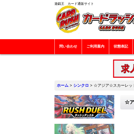
遊戯王 カード通販サイト
問い合わせ
ご利用案内
状態表記
ホーム
>
シンクロ
>
☆アジア☆スカーレッド
☆ア