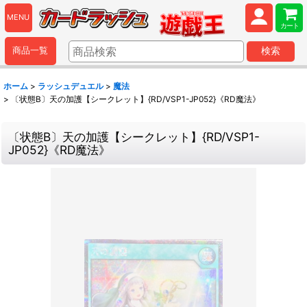
MENU
カート
商品一覧
検索
ホーム
>
ラッシュデュエル
>
魔法
>
〔状態B〕天の加護【シークレット】{RD/VSP1-JP052}《RD魔法》
〔状態B〕天の加護【シークレット】{RD/VSP1-
JP052}《RD魔法》