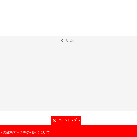
リセット
ページトップへ
トの価格データ等の利用について