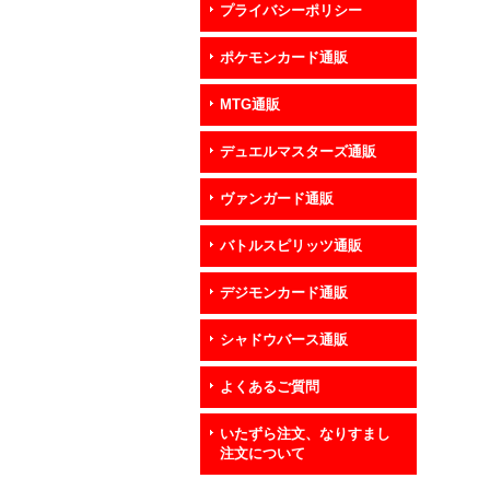
プライバシーポリシー
ポケモンカード通販
MTG通販
デュエルマスターズ通販
ヴァンガード通販
バトルスピリッツ通販
デジモンカード通販
シャドウバース通販
よくあるご質問
いたずら注文、なりすまし
注文について