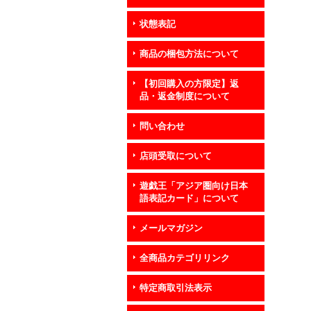
状態表記
商品の梱包方法について
【初回購入の方限定】返
品・返金制度について
問い合わせ
店頭受取について
遊戯王「アジア圏向け日本
語表記カード」について
メールマガジン
全商品カテゴリリンク
特定商取引法表示