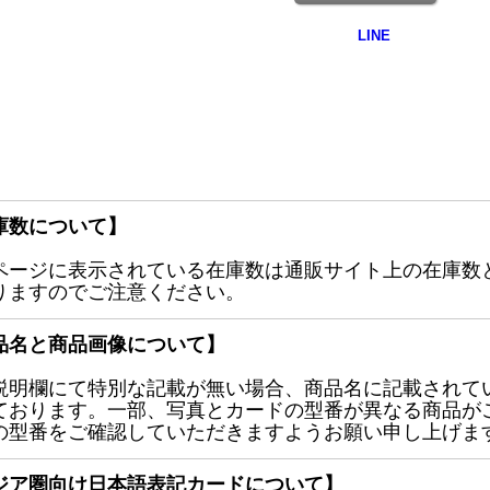
庫数について】
ページに表示されている在庫数は通販サイト上の在庫数
りますのでご注意ください。
品名と商品画像について】
説明欄にて特別な記載が無い場合、商品名に記載されて
ております。一部、写真とカードの型番が異なる商品が
の型番をご確認していただきますようお願い申し上げま
ジア圏向け日本語表記カードについて】