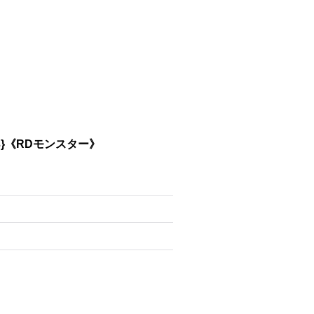
3}《RDモンスター》