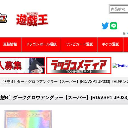
更新情報
ドラゴンボール通販
ワンピカード通販
ポケカ通販
〔状態B〕ダークグロウアングラー【スーパー】{RD/VSP1-JP033}《RDモ
態B〕ダークグロウアングラー【スーパー】{RD/VSP1-JP03