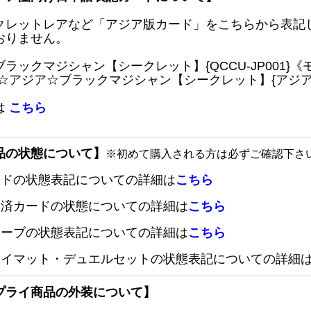
クレットレアなど「アジア版カード」をこちらから表記
おりません。
ブラックマジシャン【シークレット】{QCCU-JP001
 ☆アジア☆ブラックマジシャン【シークレット】{アジアQC
は
こちら
品の状態について】
※初めて購入される方は必ずご確認下さ
ードの状態表記についての詳細は
こちら
定済カードの状態についての詳細は
こちら
リーブの状態表記についての詳細は
こちら
レイマット・デュエルセットの状態表記についての詳細
プライ商品の外装について】