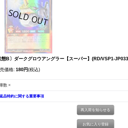
態B〕ダークグロウアングラー【スーパー】{RD/VSP1-JP03
売価格
:
180円
(税込)
庫数 ×
返品特約に関する重要事項
再入荷を知らせる
お気に入り登録