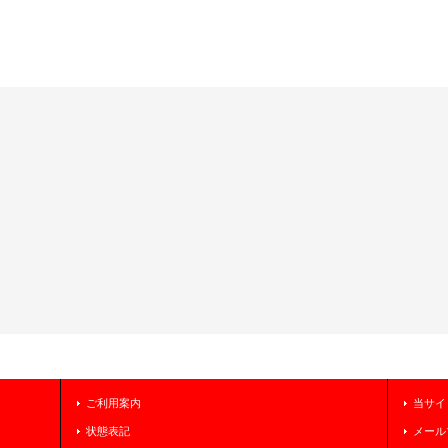
ご利用案内
当サイ
状態表記
メール