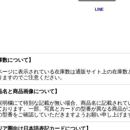
庫数について】
ページに表示されている在庫数は通販サイト上の在庫数
りますのでご注意ください。
品名と商品画像について】
説明欄にて特別な記載が無い場合、商品名に記載されて
ております。一部、写真とカードの型番が異なる商品が
の型番をご確認していただきますようお願い申し上げま
ジア圏向け日本語表記カードについて】