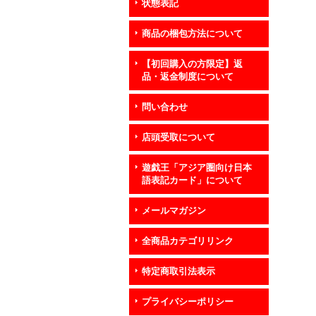
状態表記
商品の梱包方法について
【初回購入の方限定】返
品・返金制度について
問い合わせ
店頭受取について
遊戯王「アジア圏向け日本
語表記カード」について
メールマガジン
全商品カテゴリリンク
特定商取引法表示
プライバシーポリシー