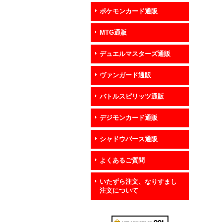
ポケモンカード通販
MTG通販
デュエルマスターズ通販
ヴァンガード通販
バトルスピリッツ通販
デジモンカード通販
シャドウバース通販
よくあるご質問
いたずら注文、なりすまし
注文について