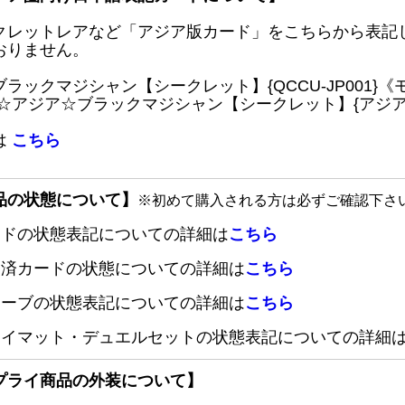
クレットレアなど「アジア版カード」をこちらから表記
おりません。
ブラックマジシャン【シークレット】{QCCU-JP001
 ☆アジア☆ブラックマジシャン【シークレット】{アジアQC
は
こちら
品の状態について】
※初めて購入される方は必ずご確認下さ
ードの状態表記についての詳細は
こちら
定済カードの状態についての詳細は
こちら
リーブの状態表記についての詳細は
こちら
レイマット・デュエルセットの状態表記についての詳細
プライ商品の外装について】