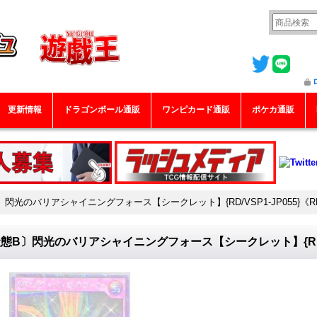
更新情報
ドラゴンボール通販
ワンピカード通販
ポケカ通販
〕閃光のバリアシャイニングフォース【シークレット】{RD/VSP1-JP055}《
態B〕閃光のバリアシャイニングフォース【シークレット】{RD/VS