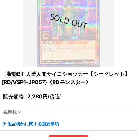
〔状態B〕人造人間サイコショッカー【シークレット】
{RD/VSP1-JP057}《RDモンスター》
販売価格
:
2,280
円
(税込)
在庫数 ×
返品特約に関する重要事項