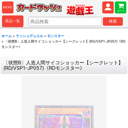
MENU
カート
商品一覧
検索
ホーム
>
ラッシュデュエル
>
モンスター
>
〔状態B〕人造人間サイコショッカー【シークレット】{RD/VSP1-JP057}《RD
モンスター》
〔状態B〕人造人間サイコショッカー【シークレット】
{RD/VSP1-JP057}《RDモンスター》