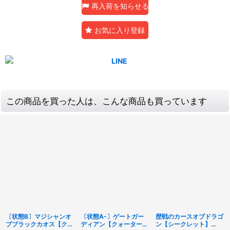
再入荷を知らせる
お気に入り登録
この商品を買った人は、こんな商品も買っています
〔状態B〕マジシャンオ
〔状態A-〕ゲートガー
歴戦のカースオブドラゴ
ブブラックカオス【クォ
ディアン【クォーターセ
ン【シークレット】