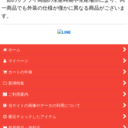
一商品でも外装の仕様が僅かに異なる商品がございま
す。
ホーム
マイページ
カートの中身
新弾特集
ご利用案内
当サイトの画像やデータの利用について
最近チェックしたアイテム
新着商品：遊戯王