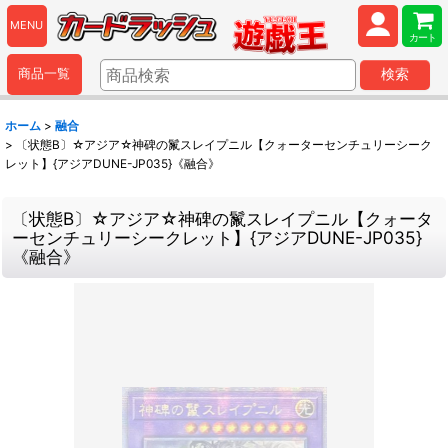
MENU
カート
商品一覧
検索
ホーム
>
融合
>
〔状態B〕☆アジア☆神碑の鬣スレイプニル【クォーターセンチュリーシーク
レット】{アジアDUNE-JP035}《融合》
〔状態B〕☆アジア☆神碑の鬣スレイプニル【クォータ
ーセンチュリーシークレット】{アジアDUNE-JP035}
《融合》