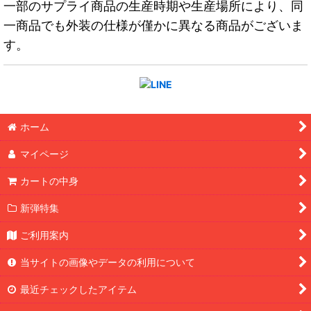
一部のサプライ商品の生産時期や生産場所により、同
一商品でも外装の仕様が僅かに異なる商品がございま
す。
ホーム
マイページ
カートの中身
新弾特集
ご利用案内
当サイトの画像やデータの利用について
最近チェックしたアイテム