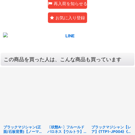
再入荷を知らせる
お気に入り登録
この商品を買った人は、こんな商品も買っています
ブラックマジシャン(正
〔状態A-〕フルールド
ブラックマジシャン【レ
面/石板背景)【ノーマル
バロネス【ウルトラ】
ア】{TTP1-JP004}《モ