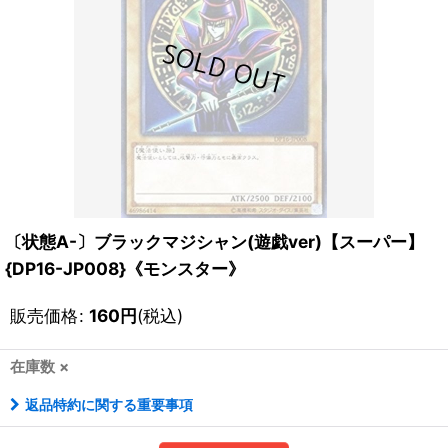
〔状態A-〕ブラックマジシャン(遊戯ver)【スーパー】
{DP16-JP008}《モンスター》
販売価格
:
160
円
(税込)
在庫数 ×
返品特約に関する重要事項