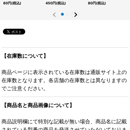
パラレル】{PAC1-
{DP25-JP023}《シン
ンスター》
80
円
(税込)
450
円
(税込)
80
円
(税込)
JP004}《モンスター》
クロ》
【在庫数について】
商品ページに表示されている在庫数は通販サイト上の
在庫数となります。各店舗の在庫数とは異なりますの
でご注意ください。
【商品名と商品画像について】
商品説明欄にて特別な記載が無い場合、商品名に記載
されている型番の商品を発送させていただいておりま