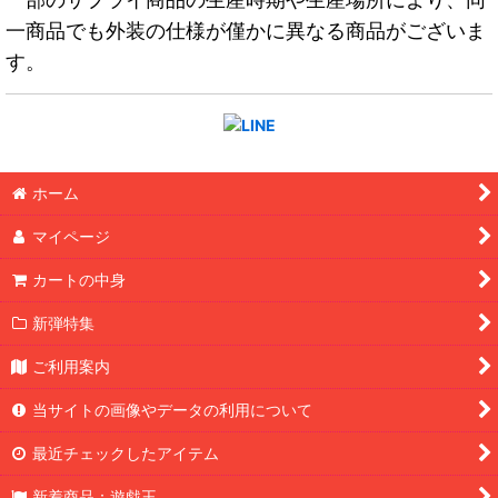
一商品でも外装の仕様が僅かに異なる商品がございま
す。
ホーム
マイページ
カートの中身
新弾特集
ご利用案内
当サイトの画像やデータの利用について
最近チェックしたアイテム
新着商品：遊戯王