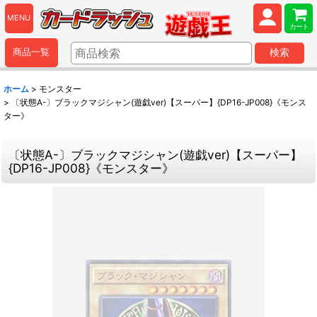
MENU
カート
商品一覧
検索
ホーム
>
モンスター
>
〔状態A-〕ブラックマジシャン(遊戯ver)【スーパー】{DP16-JP008}《モンス
ター》
〔状態A-〕ブラックマジシャン(遊戯ver)【スーパー】
{DP16-JP008}《モンスター》