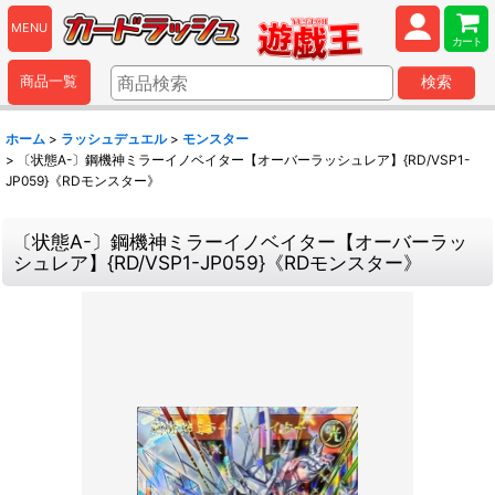
MENU
カート
商品一覧
検索
ホーム
>
ラッシュデュエル
>
モンスター
>
〔状態A-〕鋼機神ミラーイノベイター【オーバーラッシュレア】{RD/VSP1-
JP059}《RDモンスター》
〔状態A-〕鋼機神ミラーイノベイター【オーバーラッ
シュレア】{RD/VSP1-JP059}《RDモンスター》