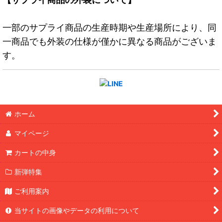
一部のサプライ商品の生産時期や生産場所により、同
一商品でも外装の仕様が僅かに異なる商品がございま
す。
ホーム
マイページ
カートの中身
新弾特集
ご利用案内
当サイトの画像やデータの利用について