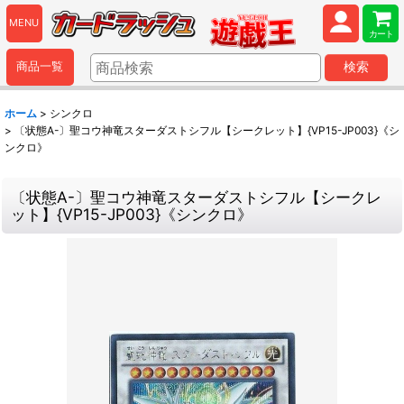
MENU
カート
商品一覧
検索
ホーム
>
シンクロ
>
〔状態A-〕聖コウ神竜スターダストシフル【シークレット】{VP15-JP003}《シ
ンクロ》
〔状態A-〕聖コウ神竜スターダストシフル【シークレ
ット】{VP15-JP003}《シンクロ》