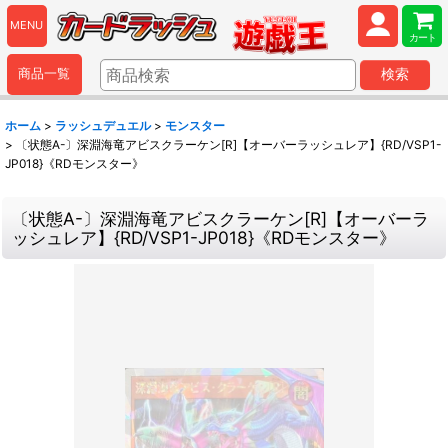
MENU
カート
商品一覧
検索
ホーム
>
ラッシュデュエル
>
モンスター
>
〔状態A-〕深淵海竜アビスクラーケン[R]【オーバーラッシュレア】{RD/VSP1-
JP018}《RDモンスター》
〔状態A-〕深淵海竜アビスクラーケン[R]【オーバーラ
ッシュレア】{RD/VSP1-JP018}《RDモンスター》