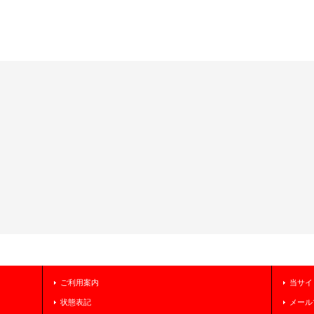
ご利用案内
当サイ
状態表記
メール