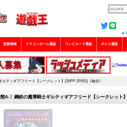
更新情報
ドラゴンボール通販
ワンピカード通販
ポケカ通販
ルティギアフリード【シークレット】{20PP-JP001}《融合》
態A-〕鋼鉄の魔導騎士ギルティギアフリード【シークレット】{20