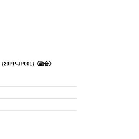
PP-JP001}《融合》