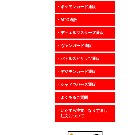
ポケモンカード通販
MTG通販
デュエルマスターズ通販
ヴァンガード通販
バトルスピリッツ通販
デジモンカード通販
シャドウバース通販
よくあるご質問
いたずら注文、なりすまし
注文について