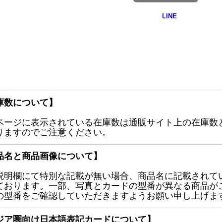
庫数について】
ページに表示されている在庫数は通販サイト上の在庫数
りますのでご注意ください。
品名と商品画像について】
説明欄にて特別な記載が無い場合、商品名に記載されて
ております。一部、写真とカードの型番が異なる商品が
の型番をご確認していただきますようお願い申し上げま
ジア圏向け日本語表記カードについて】