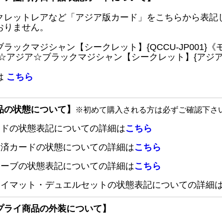
クレットレアなど「アジア版カード」をこちらから表記
おりません。
ブラックマジシャン【シークレット】{QCCU-JP001
 ☆アジア☆ブラックマジシャン【シークレット】{アジアQC
は
こちら
品の状態について】
※初めて購入される方は必ずご確認下さ
ードの状態表記についての詳細は
こちら
定済カードの状態についての詳細は
こちら
リーブの状態表記についての詳細は
こちら
レイマット・デュエルセットの状態表記についての詳細
プライ商品の外装について】