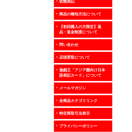
状態表記
商品の梱包方法について
【初回購入の方限定】返
品・返金制度について
問い合わせ
店頭受取について
遊戯王「アジア圏向け日本
語表記カード」について
メールマガジン
全商品カテゴリリンク
特定商取引法表示
プライバシーポリシー