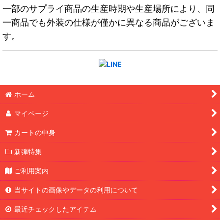
一部のサプライ商品の生産時期や生産場所により、同
一商品でも外装の仕様が僅かに異なる商品がございま
す。
ホーム
マイページ
カートの中身
新弾特集
ご利用案内
当サイトの画像やデータの利用について
最近チェックしたアイテム