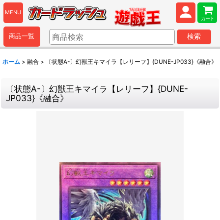
MENU
カート
商品一覧
検索
ホーム
>
融合
>
〔状態A-〕幻獣王キマイラ【レリーフ】{DUNE-JP033}《融合》
〔状態A-〕幻獣王キマイラ【レリーフ】{DUNE-
JP033}《融合》