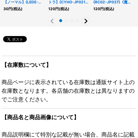
【ノーマル】{LEDE-
トラ】{CYHO-JP021}
{RC02-JP037}《魔
JP026}《モンスター》
《モンスター》
法》
30
円
(税込)
120
円
(税込)
120
円
(税込)
【在庫数について】
商品ページに表示されている在庫数は通販サイト上の
在庫数となります。各店舗の在庫数とは異なりますの
でご注意ください。
【商品名と商品画像について】
商品説明欄にて特別な記載が無い場合、商品名に記載