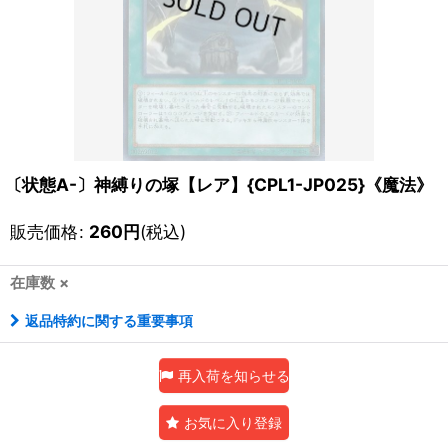
〔状態A-〕神縛りの塚【レア】{CPL1-JP025}《魔法》
販売価格
:
260
円
(税込)
在庫数 ×
返品特約に関する重要事項
再入荷を知らせる
お気に入り登録