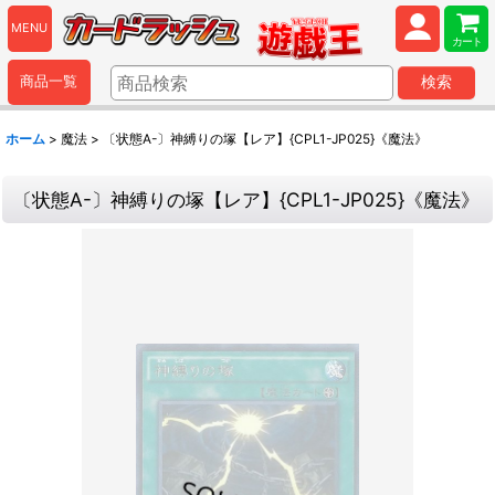
MENU
カート
商品一覧
検索
ホーム
>
魔法
>
〔状態A-〕神縛りの塚【レア】{CPL1-JP025}《魔法》
〔状態A-〕神縛りの塚【レア】{CPL1-JP025}《魔法》