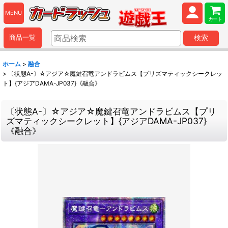
MENU
カート
商品一覧
検索
ホーム
>
融合
>
〔状態A-〕☆アジア☆魔鍵召竜アンドラビムス【プリズマティックシークレッ
ト】{アジアDAMA-JP037}《融合》
〔状態A-〕☆アジア☆魔鍵召竜アンドラビムス【プリ
ズマティックシークレット】{アジアDAMA-JP037}
《融合》