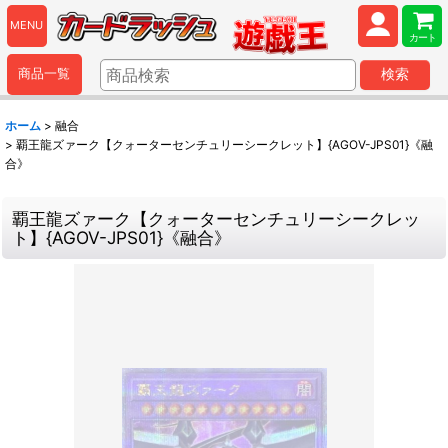
MENU
カート
商品一覧
検索
ホーム
>
融合
>
覇王龍ズァーク【クォーターセンチュリーシークレット】{AGOV-JPS01}《融
合》
覇王龍ズァーク【クォーターセンチュリーシークレッ
ト】{AGOV-JPS01}《融合》