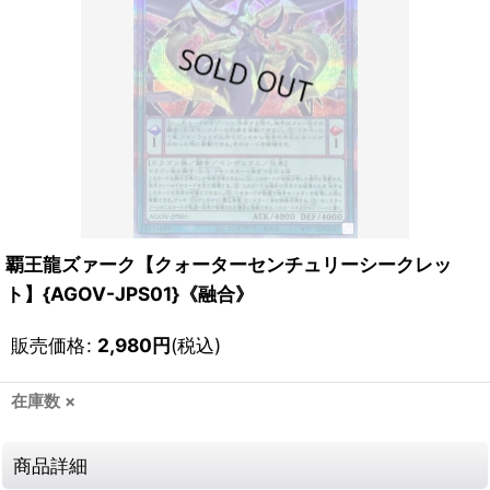
覇王龍ズァーク【クォーターセンチュリーシークレッ
ト】{AGOV-JPS01}《融合》
販売価格
:
2,980
円
(税込)
在庫数 ×
商品詳細