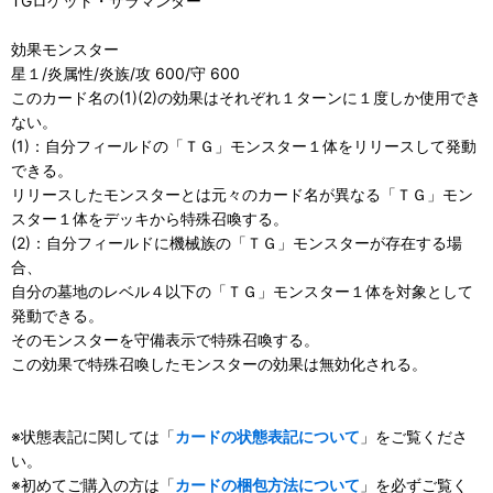
TGロケット・サラマンダー
効果モンスター
星１/炎属性/炎族/攻 600/守 600
このカード名の(1)(2)の効果はそれぞれ１ターンに１度しか使用でき
ない。
(1)：自分フィールドの「ＴＧ」モンスター１体をリリースして発動
できる。
リリースしたモンスターとは元々のカード名が異なる「ＴＧ」モン
スター１体をデッキから特殊召喚する。
(2)：自分フィールドに機械族の「ＴＧ」モンスターが存在する場
合、
自分の墓地のレベル４以下の「ＴＧ」モンスター１体を対象として
発動できる。
そのモンスターを守備表示で特殊召喚する。
この効果で特殊召喚したモンスターの効果は無効化される。
※状態表記に関しては「
カードの状態表記について
」をご覧くださ
い。
※初めてご購入の方は「
カードの梱包方法について
」を必ずご覧く