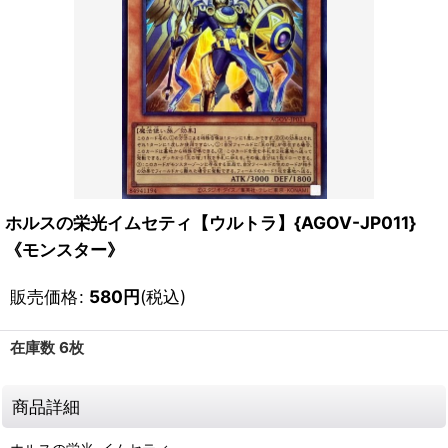
ホルスの栄光イムセティ【ウルトラ】{AGOV-JP011}
《モンスター》
販売価格
:
580
円
(税込)
在庫数 6枚
商品詳細