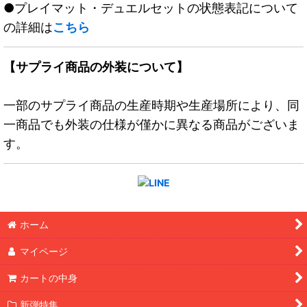
●プレイマット・デュエルセットの状態表記について
の詳細は
こちら
【サプライ商品の外装について】
一部のサプライ商品の生産時期や生産場所により、同
一商品でも外装の仕様が僅かに異なる商品がございま
す。
ホーム
マイページ
カートの中身
新弾特集