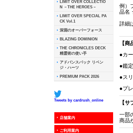
LIMIT OVER COLLECTIO
例）
N －THE HEROES－
品名
LIMIT OVER SPECIAL PA
CK Vol.1
詳細
深淵のオーバーフォース
BLAZING DOMINION
【商
THE CHRONICLES DECK
精霊術の使い手
●カ
アドバンスパック リベン
●鑑
ジ・ハーツ
PREMIUM PACK 2026
●ス
●プ
Tweets by cardrush_online
【サ
一部
店舗案内
商品
ご利用案内