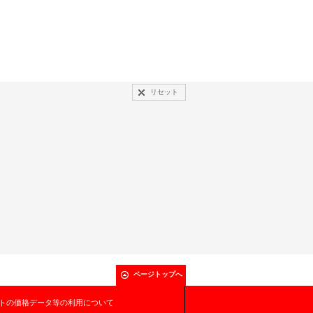
リセット
ページトップへ
トの価格データ等の利用について