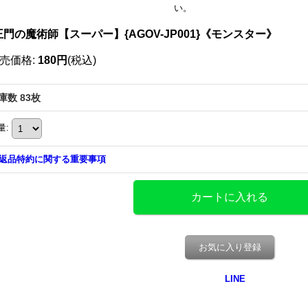
い。
門の魔術師【スーパー】{AGOV-JP001}《モンスター》
売価格
:
180円
(税込)
庫数 83枚
量
:
返品特約に関する重要事項
お気に入り登録