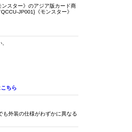
}《モンスター》のアジア版カード商
CU-JP001}《モンスター》
い。
は
こちら
でも外装の仕様がわずかに異なる