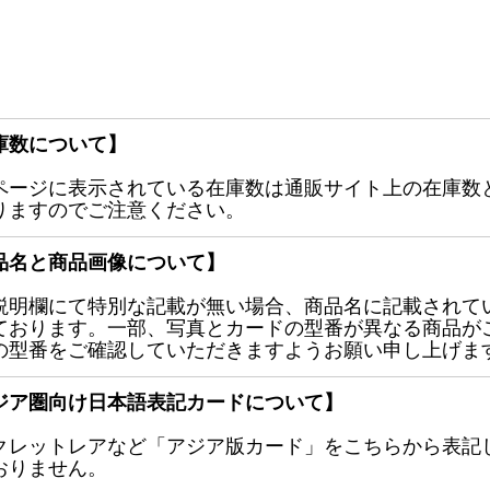
庫数について】
ページに表示されている在庫数は通販サイト上の在庫数
りますのでご注意ください。
品名と商品画像について】
説明欄にて特別な記載が無い場合、商品名に記載されて
ております。一部、写真とカードの型番が異なる商品が
の型番をご確認していただきますようお願い申し上げま
ジア圏向け日本語表記カードについて】
クレットレアなど「アジア版カード」をこちらから表記
おりません。