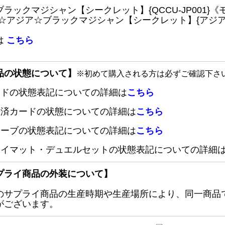
ブラックマジシャン【シークレット】{QCCU-JP001
 ☆アジア☆ブラックマジシャン【シークレット】{アジアQC
は
こちら
品の状態について】
※初めて購入される方は必ずご確認下さ
ードの状態表記についての詳細は
こちら
定済カードの状態についての詳細は
こちら
リーブの状態表記についての詳細は
こちら
レイマット・デュエルセットの状態表記についての詳細
プライ商品の外装について】
のサプライ商品の生産時期や生産場所により、同一商品
がございます。