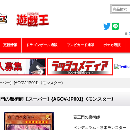
更新情報
ドラゴンボール通販
ワンピカード通販
ポケカ通販
ー】{AGOV-JP001}《モンスター》
門の魔術師【スーパー】{AGOV-JP001}《モンスター》
覇王門の魔術師
ペンデュラム・効果モンスター