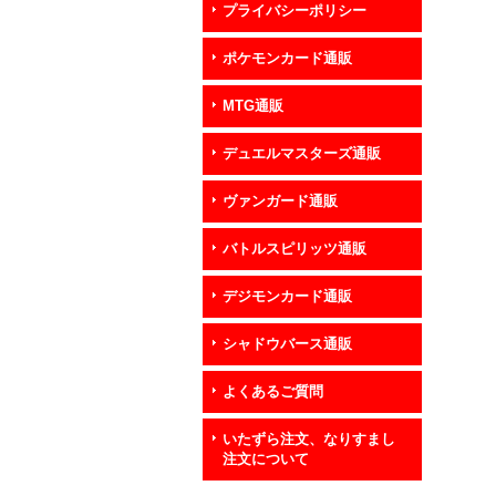
プライバシーポリシー
ポケモンカード通販
MTG通販
デュエルマスターズ通販
ヴァンガード通販
バトルスピリッツ通販
デジモンカード通販
シャドウバース通販
よくあるご質問
いたずら注文、なりすまし
注文について