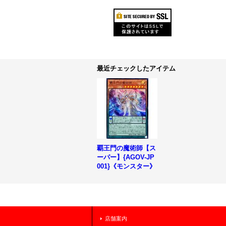
最近チェックしたアイテム
覇王門の魔術師【ス
ーパー】{AGOV-JP
001}《モンスター》
店舗案内