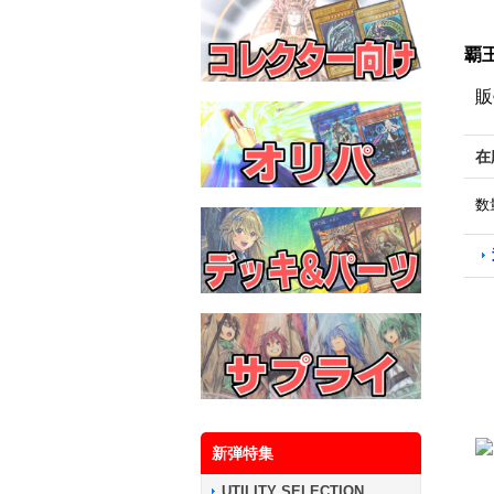
覇王
販
在
数
新弾特集
UTILITY SELECTION