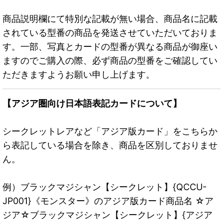
商品説明欄にて特別な記載が無い場合、商品名に記載
されている型番の商品を発送させていただいておりま
す。一部、写真とカードの型番が異なる商品が御座い
ますのでご購入の際、必ず商品の型番をご確認してい
ただきますようお願い申し上げます。
【アジア圏向け日本語表記カードについて】
シークレットレアなど「アジア版カード」をこちらか
ら表記している場合を除き、商品を区別しておりませ
ん。
例）ブラックマジシャン【シークレット】{QCCU-
JP001}《モンスター》のアジア版カード商品名 ☆ア
ジア☆ブラックマジシャン【シークレット】{アジア