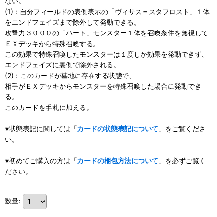
ない。
(1)：自分フィールドの表側表示の「ヴィサス＝スタフロスト」１体
をエンドフェイズまで除外して発動できる。
攻撃力３０００の「ハート」モンスター１体を召喚条件を無視して
ＥＸデッキから特殊召喚する。
この効果で特殊召喚したモンスターは１度しか効果を発動できず、
エンドフェイズに裏側で除外される。
(2)：このカードが墓地に存在する状態で、
相手がＥＸデッキからモンスターを特殊召喚した場合に発動でき
る。
このカードを手札に加える。
※状態表記に関しては「
カードの状態表記について
」をご覧くださ
い。
※初めてご購入の方は「
カードの梱包方法について
」を必ずご覧く
ださい。
数量
: