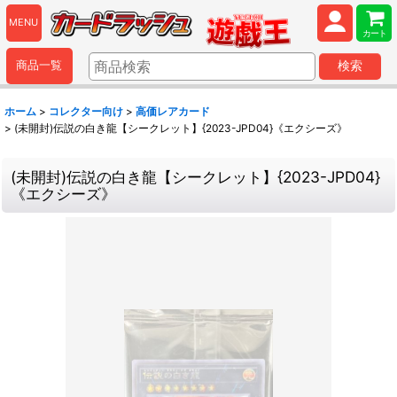
MENU
カート
商品一覧
検索
ホーム
>
コレクター向け
>
高価レアカード
>
(未開封)伝説の白き龍【シークレット】{2023-JPD04}《エクシーズ》
(未開封)伝説の白き龍【シークレット】{2023-JPD04}
《エクシーズ》