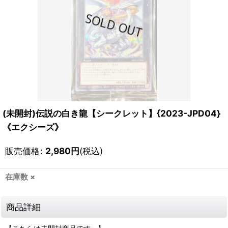
(未開封)伝説の白き龍【シークレット】{2023-JPD04}
《エクシーズ》
販売価格
:
2,980
円
(税込)
在庫数 ×
商品詳細