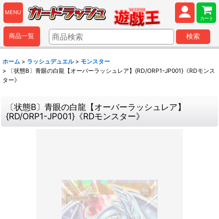
MENU
カート
商品一覧
検索
ホーム
>
ラッシュデュエル
>
モンスター
>
〔状態B〕青眼の白龍【オーバーラッシュレア】{RD/ORP1-JP001}《RDモンス
ター》
〔状態B〕青眼の白龍【オーバーラッシュレア】
{RD/ORP1-JP001}《RDモンスター》