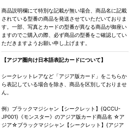
商品説明欄にて特別な記載が無い場合、商品名に記載
されている型番の商品を発送させていただいておりま
す。一部、写真とカードの型番が異なる商品が御座い
ますのでご購入の際、必ず商品の型番をご確認してい
ただきますようお願い申し上げます。
【アジア圏向け日本語表記カードについて】
シークレットレアなど「アジア版カード」をこちらか
ら表記している場合を除き、商品を区別しておりませ
ん。
例）ブラックマジシャン【シークレット】{QCCU-
JP001}《モンスター》のアジア版カード商品名 ☆ア
ジア☆ブラックマジシャン【シークレット】{アジア