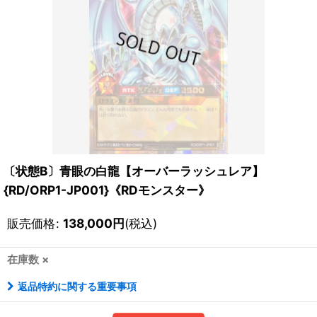
〔状態B〕青眼の白龍【オーバーラッシュレア】
{RD/ORP1-JP001}《RDモンスター》
販売価格
:
138,000
円
(税込)
在庫数 ×
返品特約に関する重要事項