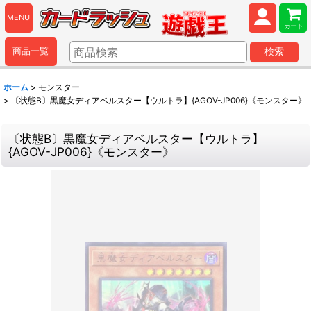
MENU
カート
商品一覧
検索
ホーム
>
モンスター
>
〔状態B〕黒魔女ディアベルスター【ウルトラ】{AGOV-JP006}《モンスター》
〔状態B〕黒魔女ディアベルスター【ウルトラ】
{AGOV-JP006}《モンスター》