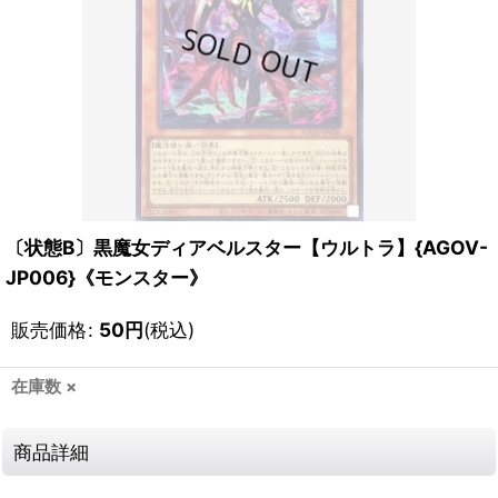
〔状態B〕黒魔女ディアベルスター【ウルトラ】{AGOV-
JP006}《モンスター》
販売価格
:
50
円
(税込)
在庫数 ×
商品詳細