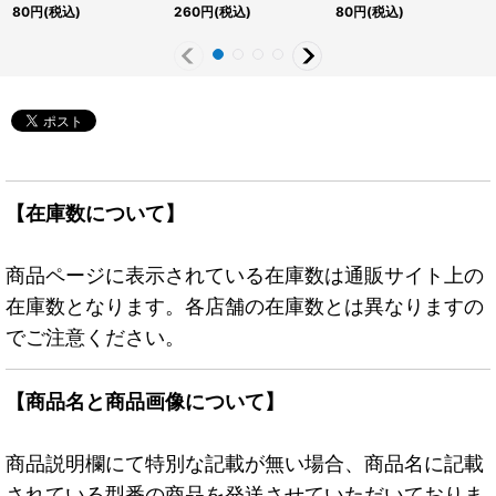
{DBLE-JP018}《シンク
ト】{RC04-JP080}
《モンスター》
80
円
(税込)
260
円
(税込)
80
円
(税込)
ロ》
《罠》
【在庫数について】
商品ページに表示されている在庫数は通販サイト上の
在庫数となります。各店舗の在庫数とは異なりますの
でご注意ください。
【商品名と商品画像について】
商品説明欄にて特別な記載が無い場合、商品名に記載
されている型番の商品を発送させていただいておりま