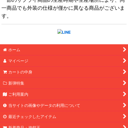
一商品でも外装の仕様が僅かに異なる商品がございま
す。
ホーム
マイページ
カートの中身
新弾特集
ご利用案内
当サイトの画像やデータの利用について
最近チェックしたアイテム
新着商品：遊戯王