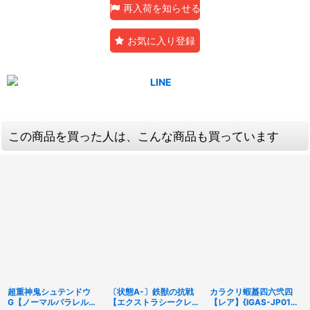
再入荷を知らせる
お気に入り登録
この商品を買った人は、こんな商品も買っています
超重神鬼シュテンドウ
〔状態A-〕鉄獣の抗戦
カラクリ蝦蟇四六弐四
G【ノーマルパラレル】
【エクストラシークレッ
【レア】{IGAS-JP015}