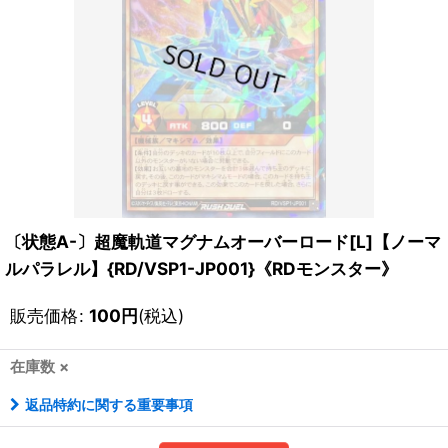
〔状態A-〕超魔軌道マグナムオーバーロード[L]【ノーマ
ルパラレル】{RD/VSP1-JP001}《RDモンスター》
販売価格
:
100
円
(税込)
在庫数 ×
返品特約に関する重要事項