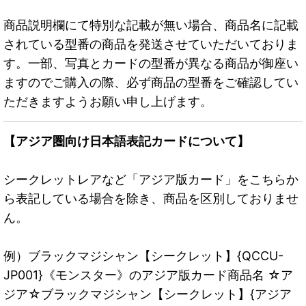
商品説明欄にて特別な記載が無い場合、商品名に記載
されている型番の商品を発送させていただいておりま
す。一部、写真とカードの型番が異なる商品が御座い
ますのでご購入の際、必ず商品の型番をご確認してい
ただきますようお願い申し上げます。
【アジア圏向け日本語表記カードについて】
シークレットレアなど「アジア版カード」をこちらか
ら表記している場合を除き、商品を区別しておりませ
ん。
例）ブラックマジシャン【シークレット】{QCCU-
JP001}《モンスター》のアジア版カード商品名 ☆ア
ジア☆ブラックマジシャン【シークレット】{アジア