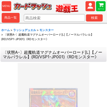
MENU
カート
商品一覧
検索
ホーム
>
ラッシュデュエル
>
モンスター
>
〔状態A-〕超魔軌道マグナムオーバーロード[L]【ノーマルパラレル】
{RD/VSP1-JP001}《RDモンスター》
〔状態A-〕超魔軌道マグナムオーバーロード[L]【ノー
マルパラレル】{RD/VSP1-JP001}《RDモンスター》