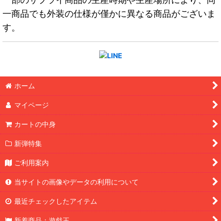
一商品でも外装の仕様が僅かに異なる商品がございま
す。
ホーム
マイページ
カートの中身
新弾特集
ご利用案内
当サイトの画像やデータの利用について
最近チェックしたアイテム
新着商品：遊戯王