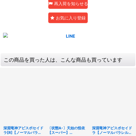
再入荷を知らせる
お気に入り登録
この商品を買った人は、こんな商品も買っています
深淵竜神アビスポセイド
〔状態A-〕天始の怪依
深淵竜神アビスポセイド
ラ[R]【ノーマルパラレ
【スーパー】
ラ【ノーマルパラレル】