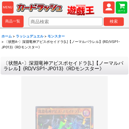
MENU
カート
商品一覧
検索
ホーム
>
ラッシュデュエル
>
モンスター
>
〔状態A-〕深淵竜神アビスポセイドラ[L]【ノーマルパラレル】{RD/VSP1-
JP013}《RDモンスター》
〔状態A-〕深淵竜神アビスポセイドラ[L]【ノーマルパ
ラレル】{RD/VSP1-JP013}《RDモンスター》