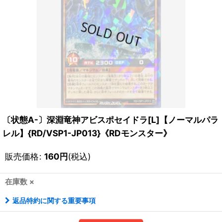
〔状態A-〕深淵竜神アビスポセイドラ[L]【ノーマルパラ
レル】{RD/VSP1-JP013}《RDモンスター》
販売価格
:
160
円
(税込)
在庫数 ×
返品特約に関する重要事項