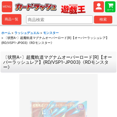
MENU
カート
商品一覧
検索
ホーム
>
ラッシュデュエル
>
モンスター
>
〔状態A-〕超魔軌道マグナムオーバーロード[R]【オーバーラッシュレア】
{RD/VSP1-JP003}《RDモンスター》
〔状態A-〕超魔軌道マグナムオーバーロード[R]【オー
バーラッシュレア】{RD/VSP1-JP003}《RDモンスタ
ー》