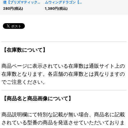
使【プリズマティックシ
ムウィングドラゴン【プ
ークレット】{HC01-
リズマティックシークレ
280
円
(税込)
1,380
円
(税込)
JP045}《魔法》
ット】{BLZD-JP031}
《融合》
【在庫数について】
商品ページに表示されている在庫数は通販サイト上の
在庫数となります。各店舗の在庫数とは異なりますの
でご注意ください。
【商品名と商品画像について】
商品説明欄にて特別な記載が無い場合、商品名に記載
されている型番の商品を発送させていただいておりま