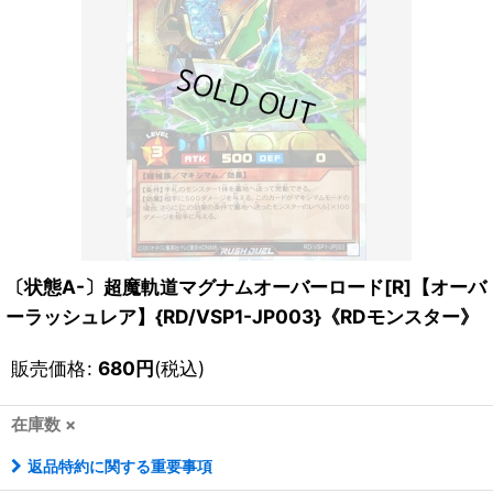
〔状態A-〕超魔軌道マグナムオーバーロード[R]【オーバ
ーラッシュレア】{RD/VSP1-JP003}《RDモンスター》
販売価格
:
680
円
(税込)
在庫数 ×
返品特約に関する重要事項