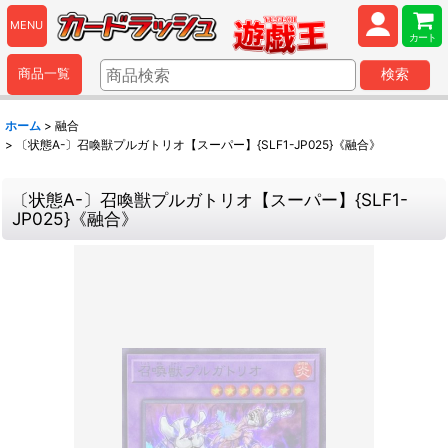
MENU
カート
商品一覧
検索
ホーム
>
融合
>
〔状態A-〕召喚獣プルガトリオ【スーパー】{SLF1-JP025}《融合》
〔状態A-〕召喚獣プルガトリオ【スーパー】{SLF1-
JP025}《融合》