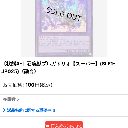
〔状態A-〕召喚獣プルガトリオ【スーパー】{SLF1-
JP025}《融合》
販売価格
:
100
円
(税込)
在庫数 ×
返品特約に関する重要事項
再入荷を知らせる