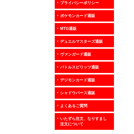
プライバシーポリシー
ポケモンカード通販
MTG通販
デュエルマスターズ通販
ヴァンガード通販
バトルスピリッツ通販
デジモンカード通販
シャドウバース通販
よくあるご質問
いたずら注文、なりすまし
注文について