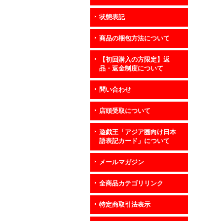
状態表記
商品の梱包方法について
【初回購入の方限定】返
品・返金制度について
問い合わせ
店頭受取について
遊戯王「アジア圏向け日本
語表記カード」について
メールマガジン
全商品カテゴリリンク
特定商取引法表示