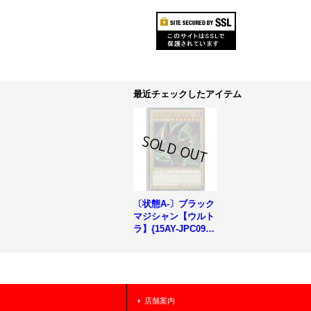
最近チェックしたアイテム
〔状態A-〕ブラック
マジシャン【ウルト
ラ】{15AY-JPC09}
《モンスター》
店舗案内