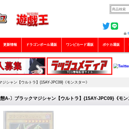
更新情報
ドラゴンボール通販
ワンピカード通販
ポケカ通販
ジシャン【ウルトラ】{15AY-JPC09}《モンスター》
態A-〕ブラックマジシャン【ウルトラ】{15AY-JPC09}《モ