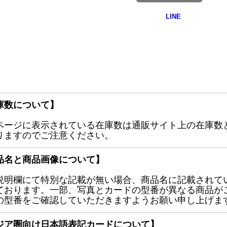
庫数について】
ページに表示されている在庫数は通販サイト上の在庫数
りますのでご注意ください。
品名と商品画像について】
説明欄にて特別な記載が無い場合、商品名に記載されて
ております。一部、写真とカードの型番が異なる商品が
の型番をご確認していただきますようお願い申し上げま
ジア圏向け日本語表記カードについて】