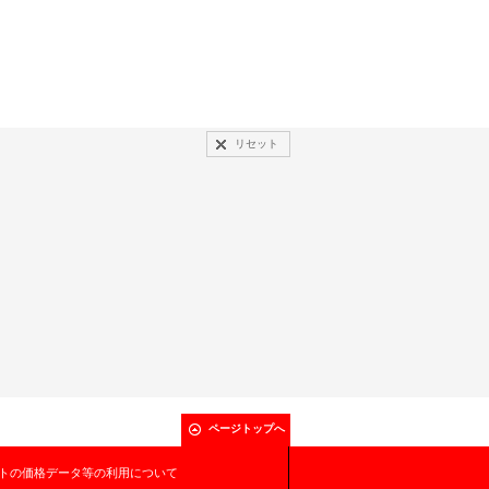
リセット
ページトップへ
トの価格データ等の利用について