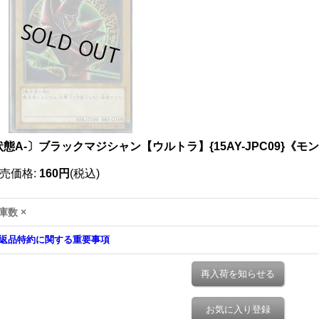
態A-〕ブラックマジシャン【ウルトラ】{15AY-JPC09}《モ
売価格
:
160円
(税込)
庫数 ×
返品特約に関する重要事項
再入荷を知らせる
お気に入り登録