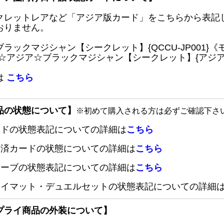
クレットレアなど「アジア版カード」をこちらから表記
おりません。
ブラックマジシャン【シークレット】{QCCU-JP001
 ☆アジア☆ブラックマジシャン【シークレット】{アジアQC
は
こちら
品の状態について】
※初めて購入される方は必ずご確認下さ
ードの状態表記についての詳細は
こちら
定済カードの状態についての詳細は
こちら
リーブの状態表記についての詳細は
こちら
レイマット・デュエルセットの状態表記についての詳細
プライ商品の外装について】