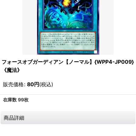
フォースオブガーディアン【ノーマル】{WPP4-JP009}
《魔法》
販売価格
:
80
円
(税込)
在庫数 99枚
商品詳細