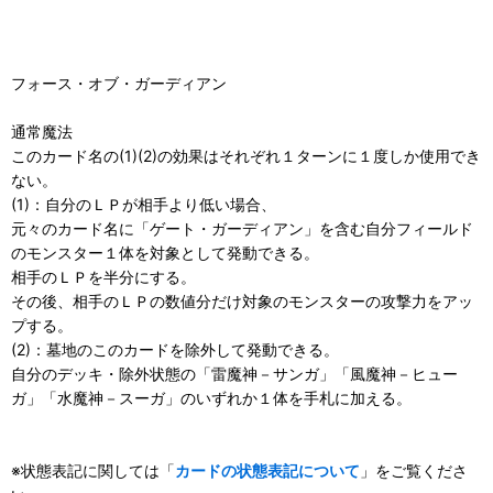
フォース・オブ・ガーディアン
通常魔法
このカード名の(1)(2)の効果はそれぞれ１ターンに１度しか使用でき
ない。
(1)：自分のＬＰが相手より低い場合、
元々のカード名に「ゲート・ガーディアン」を含む自分フィールド
のモンスター１体を対象として発動できる。
相手のＬＰを半分にする。
その後、相手のＬＰの数値分だけ対象のモンスターの攻撃力をアッ
プする。
(2)：墓地のこのカードを除外して発動できる。
自分のデッキ・除外状態の「雷魔神－サンガ」「風魔神－ヒュー
ガ」「水魔神－スーガ」のいずれか１体を手札に加える。
※状態表記に関しては「
カードの状態表記について
」をご覧くださ