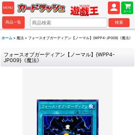
MENU
カート
商品一覧
検索
ホーム
>
魔法
>
フォースオブガーディアン【ノーマル】{WPP4-JP009}《魔法》
フォースオブガーディアン【ノーマル】{WPP4-
JP009}《魔法》