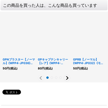
この商品を買った人は、こんな商品も買っています
GPNブラスター【ノーマ
GPキャプテンキャリー
GPRB【ノーマル】
ル】{WPP4-JP036}
【レア】{WPP4-
{WPP4-JP032}《モン
《リンク》
JP031}《モンスター》
スター》
50
円
(税込)
80
円
(税込)
50
円
(税込)