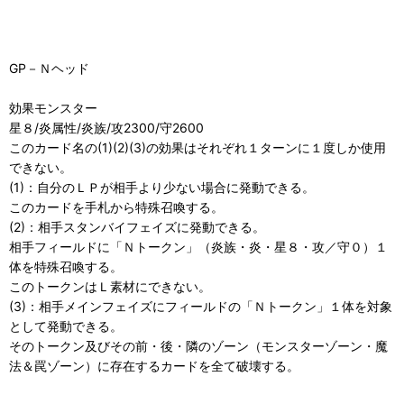
GP－Ｎヘッド
効果モンスター
星８/炎属性/炎族/攻2300/守2600
このカード名の(1)(2)(3)の効果はそれぞれ１ターンに１度しか使用
できない。
(1)：自分のＬＰが相手より少ない場合に発動できる。
このカードを手札から特殊召喚する。
(2)：相手スタンバイフェイズに発動できる。
相手フィールドに「Ｎトークン」（炎族・炎・星８・攻／守０）１
体を特殊召喚する。
このトークンはＬ素材にできない。
(3)：相手メインフェイズにフィールドの「Ｎトークン」１体を対象
として発動できる。
そのトークン及びその前・後・隣のゾーン（モンスターゾーン・魔
法＆罠ゾーン）に存在するカードを全て破壊する。