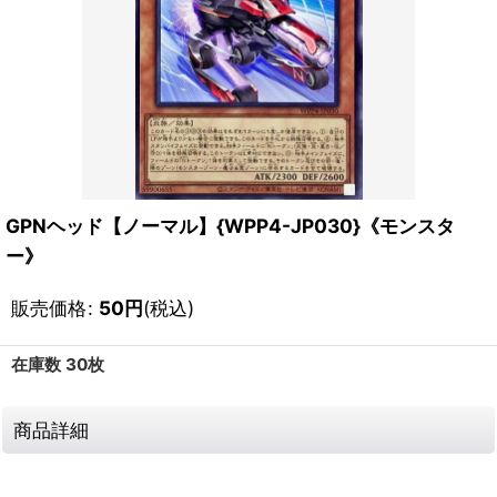
GPNヘッド【ノーマル】{WPP4-JP030}《モンスタ
ー》
販売価格
:
50
円
(税込)
在庫数 30枚
商品詳細