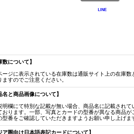
庫数について】
ページに表示されている在庫数は通販サイト上の在庫数
りますのでご注意ください。
品名と商品画像について】
説明欄にて特別な記載が無い場合、商品名に記載されて
ております。一部、写真とカードの型番が異なる商品が
の型番をご確認していただきますようお願い申し上げま
ジア圏向け日本語表記カードについて】