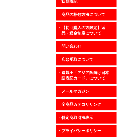
状態表記
商品の梱包方法について
【初回購入の方限定】返
品・返金制度について
問い合わせ
店頭受取について
遊戯王「アジア圏向け日本
語表記カード」について
メールマガジン
全商品カテゴリリンク
特定商取引法表示
プライバシーポリシー