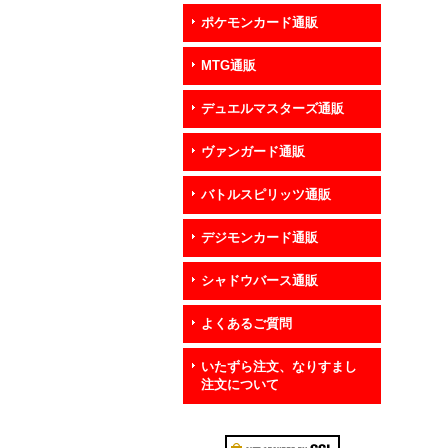
ポケモンカード通販
MTG通販
デュエルマスターズ通販
ヴァンガード通販
バトルスピリッツ通販
デジモンカード通販
シャドウバース通販
よくあるご質問
いたずら注文、なりすまし
注文について