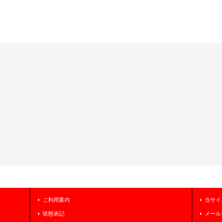
ご利用案内
当サイ
状態表記
メール