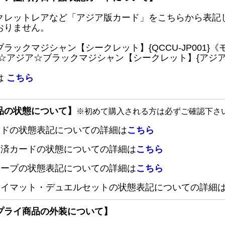
クレットレアなど「アジア版カード」をこちらから表記
おりません。
ブラックマジシャン【シークレット】{QCCU-JP001
 ☆アジア☆ブラックマジシャン【シークレット】{アジアQC
は
こちら
品の状態について】
※初めて購入される方は必ずご確認下さ
ードの状態表記についての詳細は
こちら
定済カードの状態についての詳細は
こちら
リーブの状態表記についての詳細は
こちら
レイマット・デュエルセットの状態表記についての詳細
プライ商品の外装について】