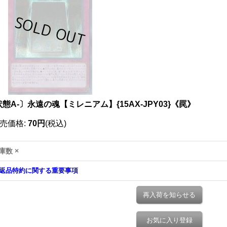
態A-〕永遠の魂【ミレニアム】{15AX-JPY03}《罠》
売価格
:
70円
(税込)
庫数 ×
返品特約に関する重要事項
再入荷を知らせる
お気に入り登録