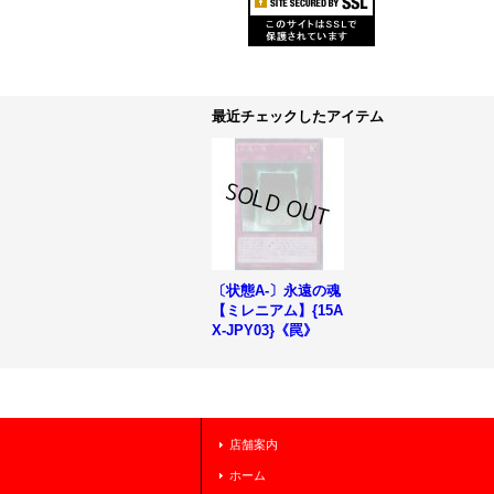
最近チェックしたアイテム
〔状態A-〕永遠の魂
【ミレニアム】{15A
X-JPY03}《罠》
店舗案内
ホーム