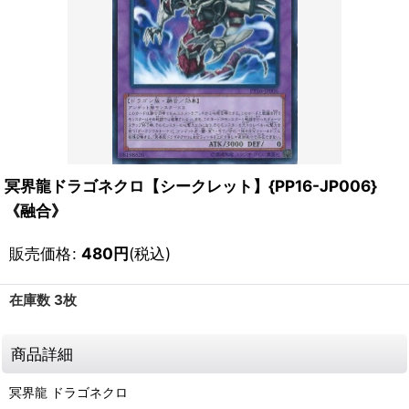
冥界龍ドラゴネクロ【シークレット】{PP16-JP006}
《融合》
販売価格
:
480
円
(税込)
在庫数 3枚
商品詳細
冥界龍 ドラゴネクロ