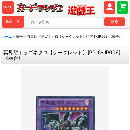
MENU
カート
商品一覧
検索
ホーム
>
融合
>
冥界龍ドラゴネクロ【シークレット】{PP16-JP006}《融合》
冥界龍ドラゴネクロ【シークレット】{PP16-JP006}
《融合》