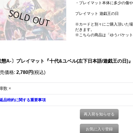
・プレイマット本体に多少の傷や
プレイマット 遊戯王の日
※カードと別々にご購入頂いた場
だきます。
※こちらの商品は「ゆうパケット
状態A-〕プレイマット『十代&ユベル(左下日本語/遊戯王の日)』
売価格
:
2,780円
(税込)
庫数 ×
返品特約に関する重要事項
再入荷を知らせる
お気に入り登録