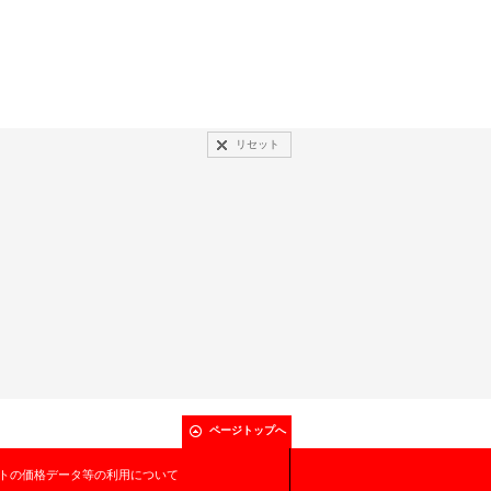
リセット
ページトップへ
トの価格データ等の利用について