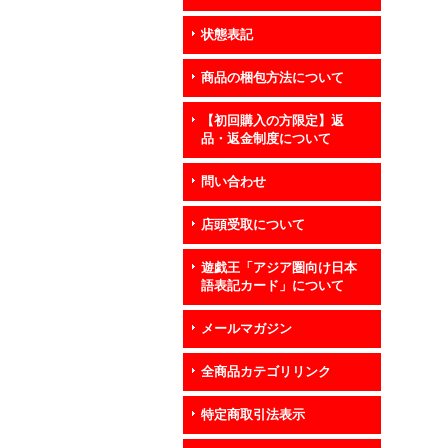
状態表記
商品の梱包方法について
【初回購入の方限定】返
品・返金制度について
問い合わせ
店頭受取について
遊戯王「アジア圏向け日本
語表記カード」について
メールマガジン
全商品カテゴリリンク
特定商取引法表示