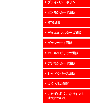
プライバシーポリシー
ポケモンカード通販
MTG通販
デュエルマスターズ通販
ヴァンガード通販
バトルスピリッツ通販
デジモンカード通販
シャドウバース通販
よくあるご質問
いたずら注文、なりすまし
注文について