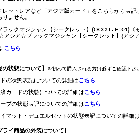
クレットレアなど「アジア版カード」をこちらから表記
おりません。
ブラックマジシャン【シークレット】{QCCU-JP001
 ☆アジア☆ブラックマジシャン【シークレット】{アジアQC
は
こちら
品の状態について】
※初めて購入される方は必ずご確認下さ
ードの状態表記についての詳細は
こちら
定済カードの状態についての詳細は
こちら
リーブの状態表記についての詳細は
こちら
レイマット・デュエルセットの状態表記についての詳細
プライ商品の外装について】