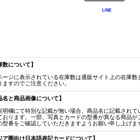
庫数について】
ページに表示されている在庫数は通販サイト上の在庫数
りますのでご注意ください。
品名と商品画像について】
説明欄にて特別な記載が無い場合、商品名に記載されて
ております。一部、写真とカードの型番が異なる商品が
の型番をご確認していただきますようお願い申し上げま
ジア圏向け日本語表記カードについて】