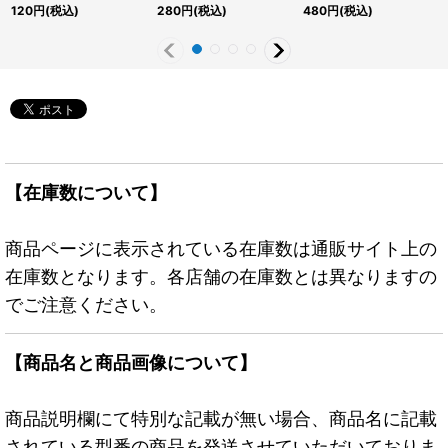
クレット】{QCCU-
{25DB-JP005}《モン
JP001}《モンスター》
120
円
(税込)
280
円
(税込)
480
円
(税込)
JP077}《モンスター》
スター》
【在庫数について】
商品ページに表示されている在庫数は通販サイト上の
在庫数となります。各店舗の在庫数とは異なりますの
でご注意ください。
【商品名と商品画像について】
商品説明欄にて特別な記載が無い場合、商品名に記載
されている型番の商品を発送させていただいておりま