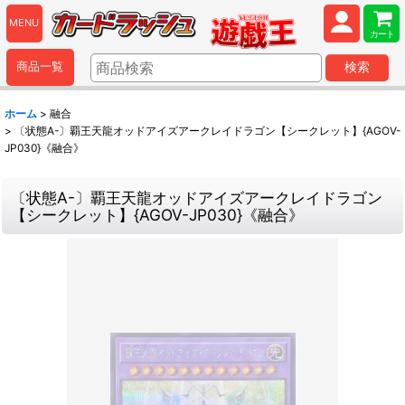
MENU
カート
商品一覧
検索
ホーム
>
融合
>
〔状態A-〕覇王天龍オッドアイズアークレイドラゴン【シークレット】{AGOV-
JP030}《融合》
〔状態A-〕覇王天龍オッドアイズアークレイドラゴン
【シークレット】{AGOV-JP030}《融合》