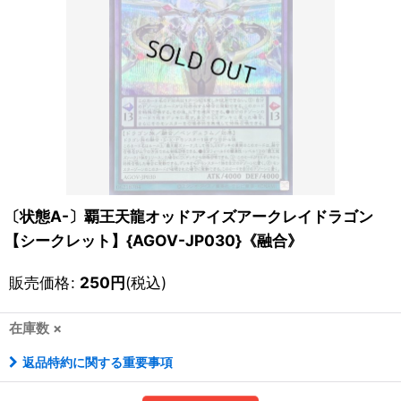
〔状態A-〕覇王天龍オッドアイズアークレイドラゴン
【シークレット】{AGOV-JP030}《融合》
販売価格
:
250
円
(税込)
在庫数 ×
返品特約に関する重要事項