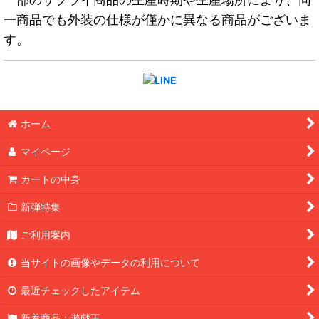
一商品でも外装の仕様が僅かに異なる商品がございま
す。
ホーム
マイページ
カートの中身
新弾特集
ご利用案内
当サイトの画像やデータの利用について
最近チェックしたアイテム
新着商品：遊戯王