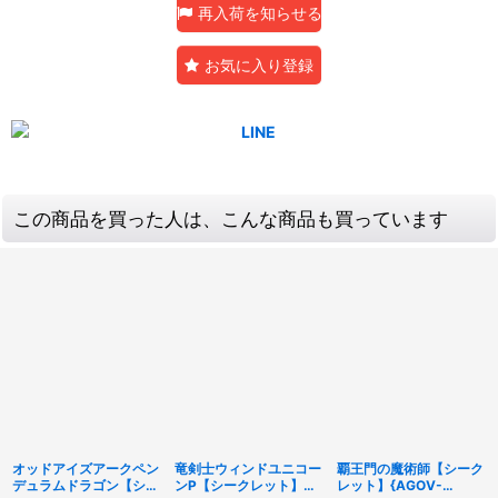
再入荷を知らせる
お気に入り登録
この商品を買った人は、こんな商品も買っています
オッドアイズアークペン
竜剣士ウィンドユニコー
覇王門の魔術師【シーク
デュラムドラゴン【シー
ンP【シークレット】
レット】{AGOV-