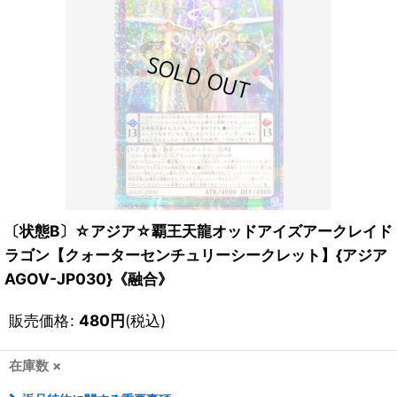
〔状態B〕☆アジア☆覇王天龍オッドアイズアークレイド
ラゴン【クォーターセンチュリーシークレット】{アジア
AGOV-JP030}《融合》
販売価格
:
480
円
(税込)
在庫数 ×