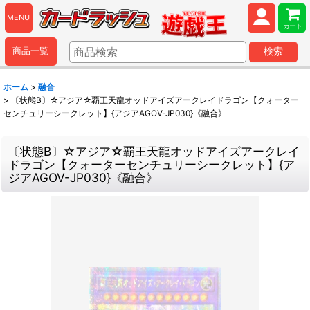
MENU
カート
商品一覧
検索
ホーム
>
融合
>
〔状態B〕☆アジア☆覇王天龍オッドアイズアークレイドラゴン【クォーター
センチュリーシークレット】{アジアAGOV-JP030}《融合》
〔状態B〕☆アジア☆覇王天龍オッドアイズアークレイ
ドラゴン【クォーターセンチュリーシークレット】{ア
ジアAGOV-JP030}《融合》