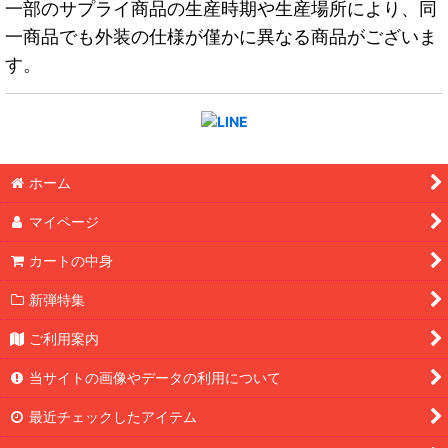
一部のサプライ商品の生産時期や生産場所により、同
一商品でも外装の仕様が僅かに異なる商品がございま
す。
ホーム
マイページ
カートの中身
新弾特集
ご利用案内
当サイトの画像やデータの利用について
最近チェックしたアイテム