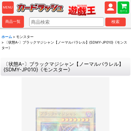
MENU
カート
商品一覧
検索
ホーム
>
モンスター
>
〔状態A-〕ブラックマジシャン【ノーマルパラレル】{SDMY-JP010}《モンス
ター》
〔状態A-〕ブラックマジシャン【ノーマルパラレル】
{SDMY-JP010}《モンスター》