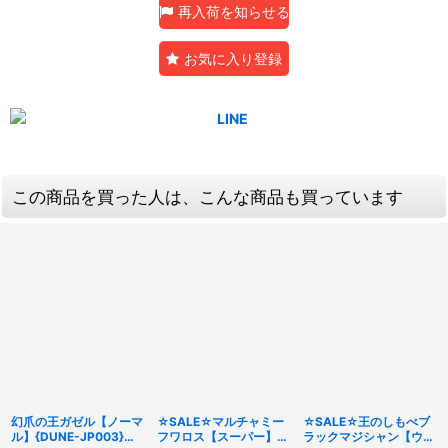
再入荷を知らせる
お気に入り登録
この商品を買った人は、こんな商品も買っています
幻爪の王ガゼル【ノーマ
☆SALE☆マルチャミー
☆SALE☆王のしもべブ
ル】{DUNE-JP003}
フワロス【スーパー】
ラックマジシャン【ウル