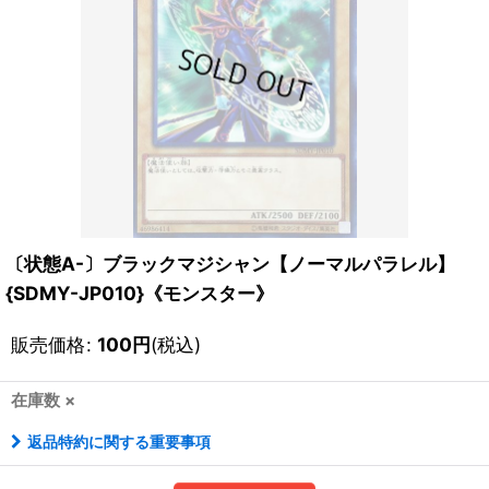
〔状態A-〕ブラックマジシャン【ノーマルパラレル】
{SDMY-JP010}《モンスター》
販売価格
:
100
円
(税込)
在庫数 ×
返品特約に関する重要事項