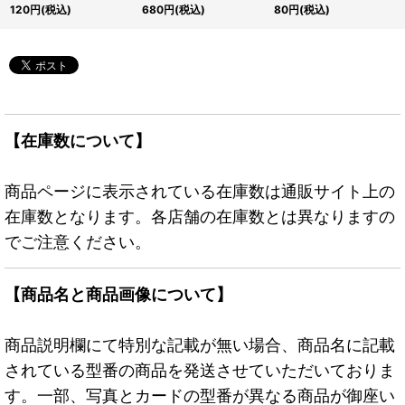
《モンスター》
{LOCH-JP047}《モン
トラ】{LOCH-JP001}
120
円
(税込)
680
円
(税込)
80
円
(税込)
スター》
《モンスター》
【在庫数について】
商品ページに表示されている在庫数は通販サイト上の
在庫数となります。各店舗の在庫数とは異なりますの
でご注意ください。
【商品名と商品画像について】
商品説明欄にて特別な記載が無い場合、商品名に記載
されている型番の商品を発送させていただいておりま
す。一部、写真とカードの型番が異なる商品が御座い