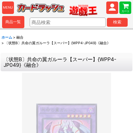
MENU
カート
商品一覧
検索
ホーム
>
融合
>
〔状態B〕共命の翼ガルーラ【スーパー】{WPP4-JP049}《融合》
〔状態B〕共命の翼ガルーラ【スーパー】{WPP4-
JP049}《融合》