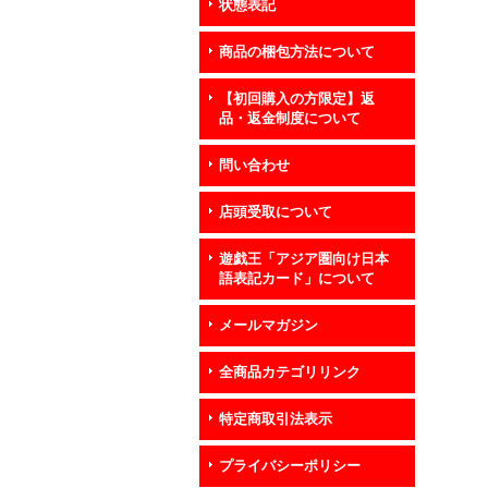
状態表記
商品の梱包方法について
【初回購入の方限定】返
品・返金制度について
問い合わせ
店頭受取について
遊戯王「アジア圏向け日本
語表記カード」について
メールマガジン
全商品カテゴリリンク
特定商取引法表示
プライバシーポリシー