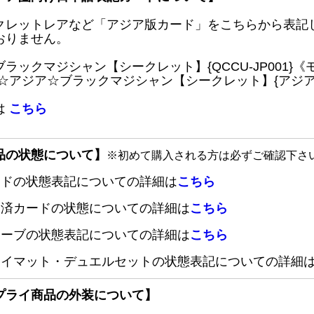
クレットレアなど「アジア版カード」をこちらから表記
おりません。
ブラックマジシャン【シークレット】{QCCU-JP001
 ☆アジア☆ブラックマジシャン【シークレット】{アジアQC
は
こちら
品の状態について】
※初めて購入される方は必ずご確認下さ
ードの状態表記についての詳細は
こちら
定済カードの状態についての詳細は
こちら
リーブの状態表記についての詳細は
こちら
レイマット・デュエルセットの状態表記についての詳細
プライ商品の外装について】