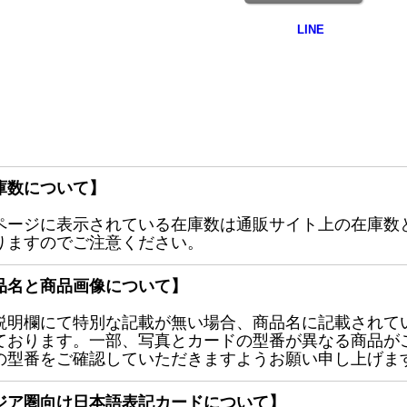
庫数について】
ページに表示されている在庫数は通販サイト上の在庫数
りますのでご注意ください。
品名と商品画像について】
説明欄にて特別な記載が無い場合、商品名に記載されて
ております。一部、写真とカードの型番が異なる商品が
の型番をご確認していただきますようお願い申し上げま
ジア圏向け日本語表記カードについて】