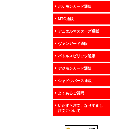
ポケモンカード通販
MTG通販
デュエルマスターズ通販
ヴァンガード通販
バトルスピリッツ通販
デジモンカード通販
シャドウバース通販
よくあるご質問
いたずら注文、なりすまし
注文について