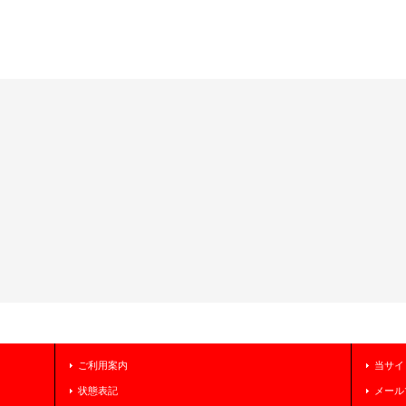
ご利用案内
当サイ
状態表記
メール