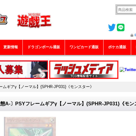
更新情報
ドラゴンボール通販
ワンピカード通販
ポケカ通販
ームギアγ【ノーマル】{SPHR-JP031}《モンスター》
態A-〕PSYフレームギアγ【ノーマル】{SPHR-JP031}《モ