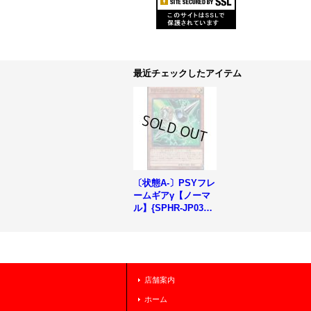
最近チェックしたアイテム
〔状態A-〕PSYフレ
ームギアγ【ノーマ
ル】{SPHR-JP031}
《モンスター》
店舗案内
ホーム