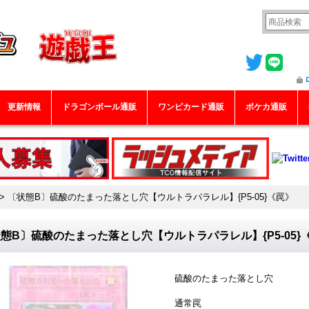
更新情報
ドラゴンボール通販
ワンピカード通販
ポケカ通販
>
〔状態B〕硫酸のたまった落とし穴【ウルトラパラレル】{P5-05}《罠》
態B〕硫酸のたまった落とし穴【ウルトラパラレル】{P5-05}
硫酸のたまった落とし穴
通常罠