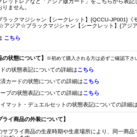
クレットレアなど「アジア版カード」をこちらから表記
おりません。
ブラックマジシャン【シークレット】{QCCU-JP001
 ☆アジア☆ブラックマジシャン【シークレット】{アジアQC
は
こちら
品の状態について】
※初めて購入される方は必ずご確認下さ
ードの状態表記についての詳細は
こちら
定済カードの状態についての詳細は
こちら
リーブの状態表記についての詳細は
こちら
レイマット・デュエルセットの状態表記についての詳細
プライ商品の外装について】
のサプライ商品の生産時期や生産場所により、同一商品