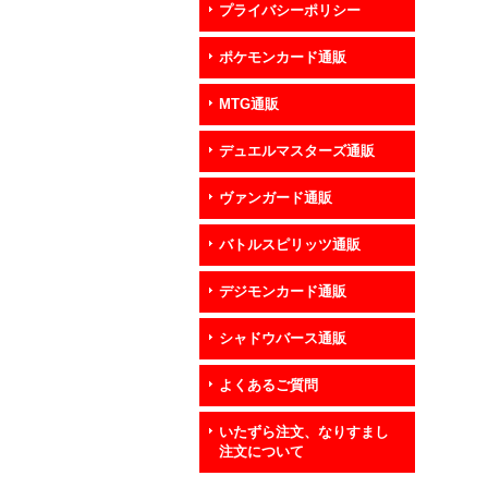
プライバシーポリシー
ポケモンカード通販
MTG通販
デュエルマスターズ通販
ヴァンガード通販
バトルスピリッツ通販
デジモンカード通販
シャドウバース通販
よくあるご質問
いたずら注文、なりすまし
注文について