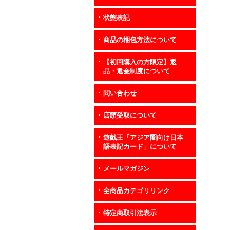
状態表記
商品の梱包方法について
【初回購入の方限定】返
品・返金制度について
問い合わせ
店頭受取について
遊戯王「アジア圏向け日本
語表記カード」について
メールマガジン
全商品カテゴリリンク
特定商取引法表示