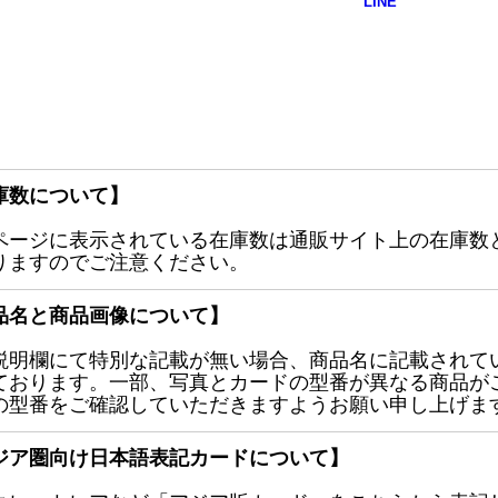
庫数について】
ページに表示されている在庫数は通販サイト上の在庫数
りますのでご注意ください。
品名と商品画像について】
説明欄にて特別な記載が無い場合、商品名に記載されて
ております。一部、写真とカードの型番が異なる商品が
の型番をご確認していただきますようお願い申し上げま
ジア圏向け日本語表記カードについて】