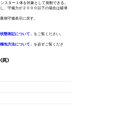
示モンスター１体を対象として発動できる。
し、守備力が２０００以下の場合は破壊
裏側守備表示に戻す。
状態表記について
」をご覧ください。
梱包方法について
」を必ずご覧くださ
《罠》