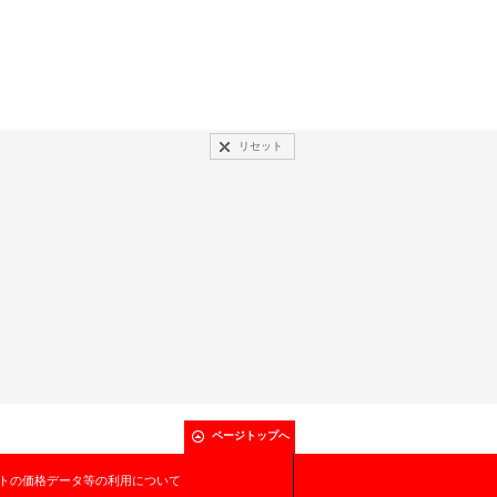
リセット
ページトップへ
トの価格データ等の利用について