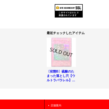
最近チェックしたアイテム
〔状態B〕硫酸のた
まった落とし穴【ウ
ルトラパラレル】{P
5-05}《罠》
店舗案内