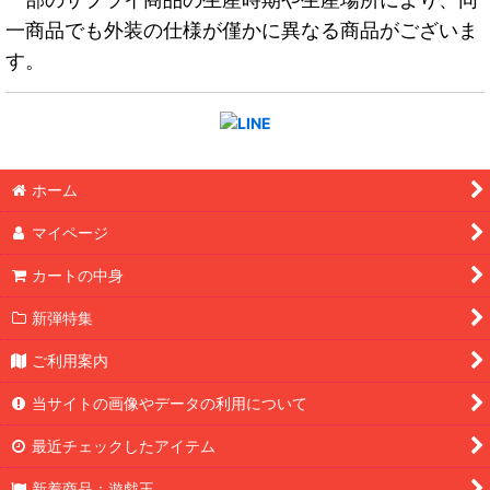
一商品でも外装の仕様が僅かに異なる商品がございま
す。
ホーム
マイページ
カートの中身
新弾特集
ご利用案内
当サイトの画像やデータの利用について
最近チェックしたアイテム
新着商品：遊戯王