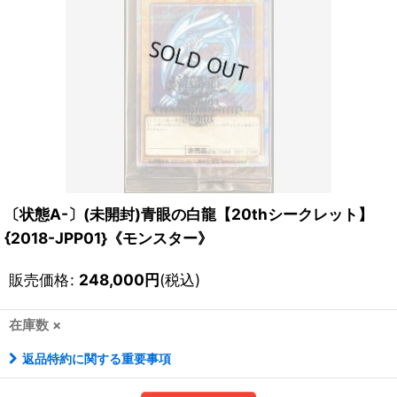
〔状態A-〕(未開封)青眼の白龍【20thシークレット】
{2018-JPP01}《モンスター》
販売価格
:
248,000
円
(税込)
在庫数 ×
返品特約に関する重要事項