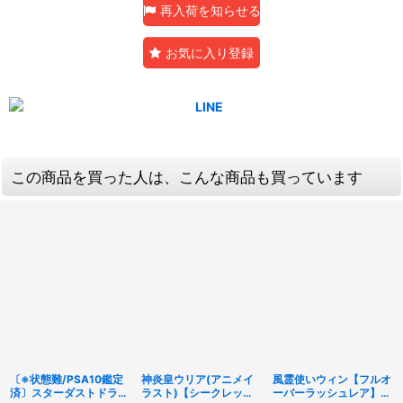
再入荷を知らせる
お気に入り登録
この商品を買った人は、こんな商品も買っています
〔※状態難/PSA10鑑定
神炎皇ウリア(アニメイ
風霊使いウィン【フルオ
済〕スターダストドラゴ
ラスト)【シークレッ
ーバーラッシュレア】