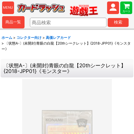
MENU
カート
商品一覧
検索
ホーム
>
コレクター向け
>
高価レアカード
>
〔状態A-〕(未開封)青眼の白龍【20thシークレット】{2018-JPP01}《モンスタ
ー》
〔状態A-〕(未開封)青眼の白龍【20thシークレット】
{2018-JPP01}《モンスター》