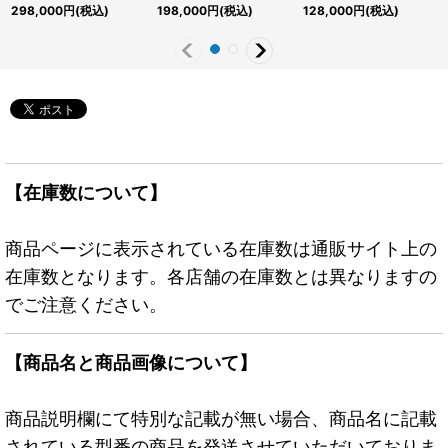
ン【レリーフ】{TDGS-
ト】{-}《モンスター》
{RD/ORP4-JP004}
298,000
円
(税込)
198,000
円
(税込)
128,000
円
(税込)
JP040}《シンクロ》
《RDモンスター》
【在庫数について】
商品ページに表示されている在庫数は通販サイト上の
在庫数となります。各店舗の在庫数とは異なりますの
でご注意ください。
【商品名と商品画像について】
商品説明欄にて特別な記載が無い場合、商品名に記載
されている型番の商品を発送させていただいておりま